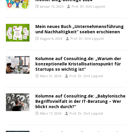
Januar 13, 2025
Prof. Dr. Dirk Lippold
Mein neues Buch „Unternehmensführung
und Nachhaltigkeit“ soeben erschienen
August 4, 2024
Prof. Dr. Dirk Lippold
Kolumne auf Consulting.de: „Warum der
konzeptionelle Kristallisationspunkt für
Startups so wichtig ist“
März 31, 2024
Prof. Dr. Dirk Lippold
Kolumne auf Consulting.de: „Babylonische
Begriffsvielfalt in der IT-Beratung – Wer
blickt noch durch?“
März 17, 2024
Prof. Dr. Dirk Lippold