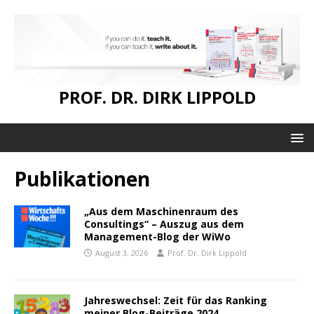
PROF. DR. DIRK LIPPOLD
Publikationen
„Aus dem Maschinenraum des
Consultings“ – Auszug aus dem
Management-Blog der WiWo
August 3, 2026
Prof. Dr. Dirk Lippold
Jahreswechsel: Zeit für das Ranking
meiner Blog-Beiträge 2024