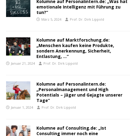
Kolumne auf Personalintern.de: „Was hat
emotionale Intelligenz mit Führung zu
tun?“
März 5, 2024
Prof. Dr. Dirk Lippold
Kolumne auf Marktforschung.de:
„Menschen kaufen keine Produkte,
sondern Anerkennung, Sicherheit,
Entlastung, …“
Januar 21, 2024
Prof. Dr. Dirk Lippold
Kolumne auf Personalintern.de:
„Personalmanagement und High
Potentials – Jäger und Gejagte unserer
Tage“
Januar 1, 2024
Prof. Dr. Dirk Lippold
Kolumne auf Consulting.de: „Ist
Consulting immer noch eine