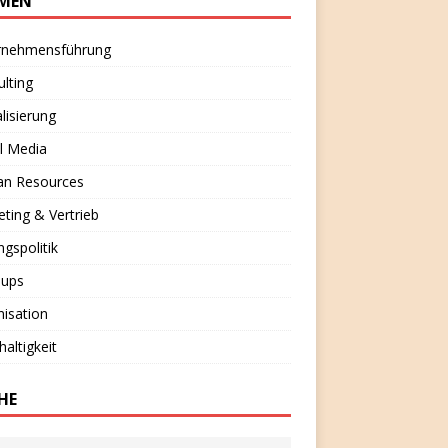
MEN
rnehmensführung
lting
alisierung
l Media
n Resources
ting & Vertrieb
ngspolitik
-ups
isation
altigkeit
HE