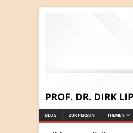
PROF. DR. DIRK L
BLOG
ZUR PERSON
THEMEN