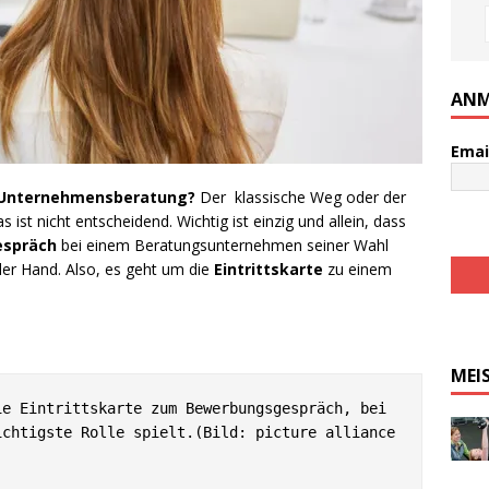
ANM
Emai
ie Unternehmensberatung?
Der klassische Weg oder der
st nicht entscheidend. Wichtig ist einzig und allein, dass
espräch
bei einem Beratungsunternehmen seiner Wahl
 der Hand. Also, es geht um die
Eintrittskarte
zu einem
MEI
e Eintrittskarte zum Bewerbungsgespräch, bei 
chtigste Rolle spielt.(Bild: picture alliance 