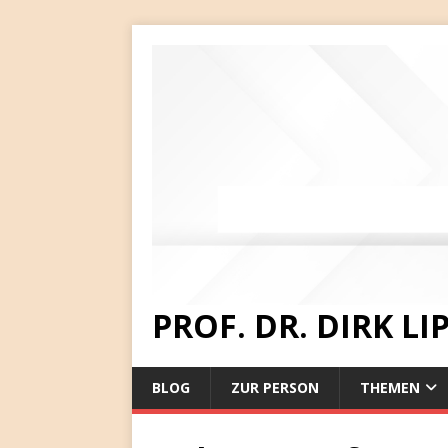
PROF. DR. DIRK L
BLOG
ZUR PERSON
THEMEN