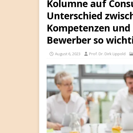
Kolumne auf Consu
Unterschied zwisc
Kompetenzen und Q
Bewerber so wichti
August 6, 2023
Prof. Dr. Dirk Lippold