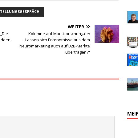
TELLUNGSGESPRÄCH
WEITER
 „Die
Kolumne auf Marktforschung.de:
-Ideen
„Lassen sich Erkenntnisse aus dem
Neuromarketing auch auf B2B-Märkte
übertragen?“
MEI