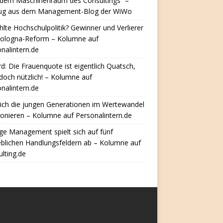
 dem Maschinenraum des Consultings“ –
ug aus dem Management-Blog der WiWo
hlte Hochschulpolitik? Gewinner und Verlierer
Bologna-Reform – Kolumne auf
nalintern.de
d: Die Frauenquote ist eigentlich Quatsch,
doch nützlich! – Kolumne auf
nalintern.de
ich die jungen Generationen im Wertewandel
ionieren – Kolumne auf Personalintern.de
e Management spielt sich auf fünf
eblichen Handlungsfeldern ab – Kolumne auf
lting.de