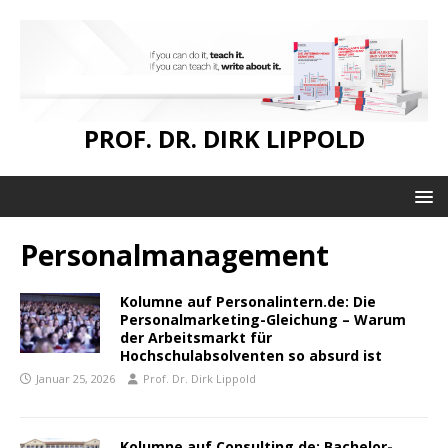
PROF. DR. DIRK LIPPOLD
Personalmanagement
Kolumne auf Personalintern.de: Die
Personalmarketing-Gleichung – Warum
der Arbeitsmarkt für
Hochschulabsolventen so absurd ist
Januar 25, 2026
Prof. Dr. Dirk Lippold
Kolumne auf Consulting.de: Bachelor-