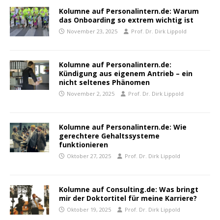
Kolumne auf Personalintern.de: Warum
das Onboarding so extrem wichtig ist
November 23, 2025
Prof. Dr. Dirk Lippold
Kolumne auf Personalintern.de:
Kündigung aus eigenem Antrieb – ein
nicht seltenes Phänomen
November 2, 2025
Prof. Dr. Dirk Lippold
Kolumne auf Personalintern.de: Wie
gerechtere Gehaltssysteme
funktionieren
Oktober 27, 2025
Prof. Dr. Dirk Lippold
Kolumne auf Consulting.de: Was bringt
mir der Doktortitel für meine Karriere?
Oktober 19, 2025
Prof. Dr. Dirk Lippold