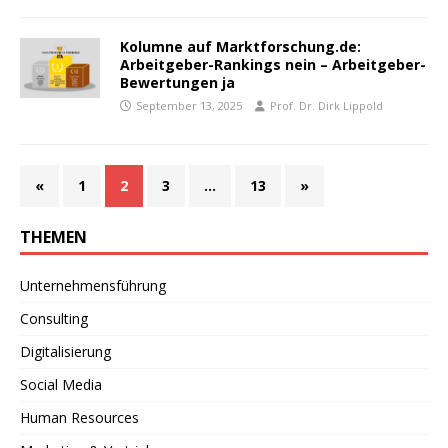
Kolumne auf Marktforschung.de:
Arbeitgeber-Rankings nein – Arbeitgeber-
Bewertungen ja
September 13, 2025
Prof. Dr. Dirk Lippold
«
1
2
3
…
13
»
THEMEN
Unternehmensführung
Consulting
Digitalisierung
Social Media
Human Resources