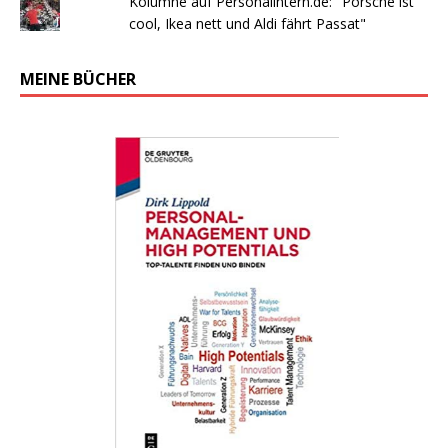
Kolumne auf Personalintern.de: "Porsche ist
cool, Ikea nett und Aldi fährt Passat"
MEINE BÜCHER