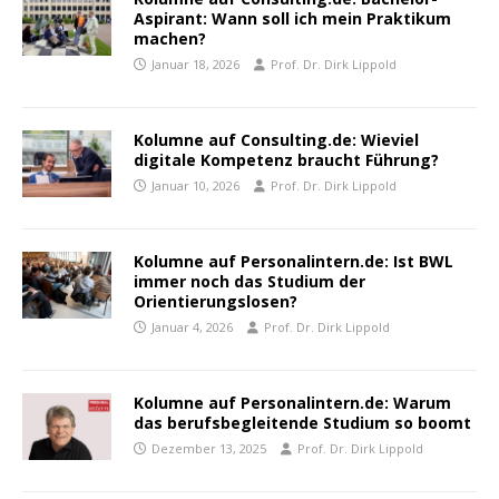
Aspirant: Wann soll ich mein Praktikum
machen?
Januar 18, 2026
Prof. Dr. Dirk Lippold
Kolumne auf Consulting.de: Wieviel
digitale Kompetenz braucht Führung?
Januar 10, 2026
Prof. Dr. Dirk Lippold
Kolumne auf Personalintern.de: Ist BWL
immer noch das Studium der
Orientierungslosen?
Januar 4, 2026
Prof. Dr. Dirk Lippold
Kolumne auf Personalintern.de: Warum
das berufsbegleitende Studium so boomt
Dezember 13, 2025
Prof. Dr. Dirk Lippold