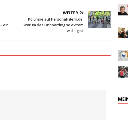
WEITER
Kolumne auf Personalintern.de:
– ein
Warum das Onboarding so extrem
wichtig ist
MEI