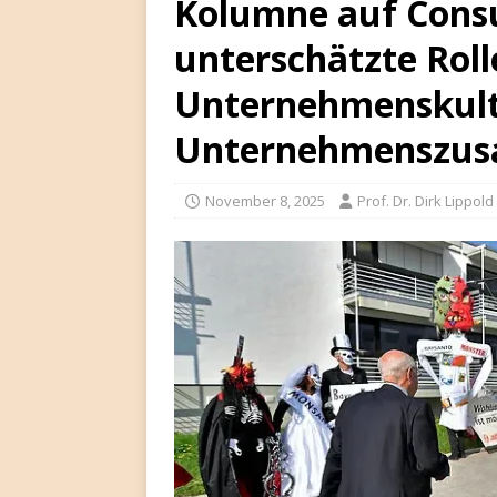
Kolumne auf Consu
unterschätzte Roll
Unternehmenskult
Unternehmenszus
November 8, 2025
Prof. Dr. Dirk Lippold