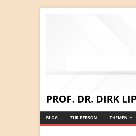
PROF. DR. DIRK L
BLOG
ZUR PERSON
THEMEN