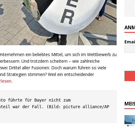
ANM
Emai
ternehmen ein beliebtes Mittel, um sich im Wettbewerb zu
erbessern. Und trotzdem scheitern – wie zahlreiche
wei Drittel aller Fusionen. Doch warum führen so viele
und Strategien stimmen? Weil ein entscheidender
rlesen.
to führte für Bayer nicht zum 
MEI
teil war der Fall. (Bild: picture alliance/AP 