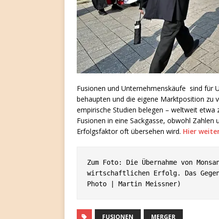
Fusionen und Unternehmenskäufe sind für Un
behaupten und die eigene Marktposition zu v
empirische Studien belegen – weltweit etwa z
Fusionen in eine Sackgasse, obwohl Zahlen 
Erfolgsfaktor oft übersehen wird.
Hier weite
Zum Foto: Die Übernahme von Monsan
wirtschaftlichen Erfolg. Das Gegen
Photo | Martin Meissner)
FUSIONEN
MERGER