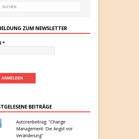
ELDUNG ZUM NEWSLETTER
l
*
STGELESENE BEITRÄGE
Autorenbeitrag: "Change
Management: Die Angst vor
Veränderung"