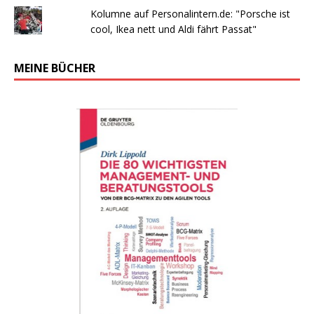
Kolumne auf Personalintern.de: "Porsche ist
cool, Ikea nett und Aldi fährt Passat"
MEINE BÜCHER