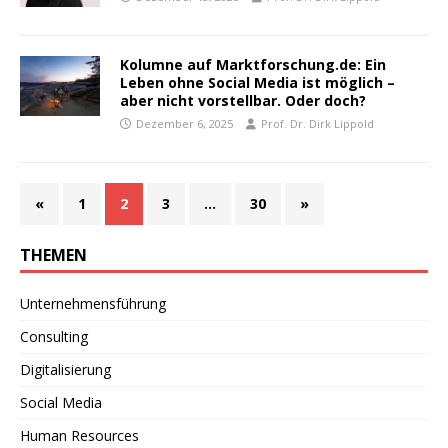
Kolumne auf Marktforschung.de: Ein
Leben ohne Social Media ist möglich –
aber nicht vorstellbar. Oder doch?
Dezember 6, 2025
Prof. Dr. Dirk Lippold
«
1
2
3
…
30
»
THEMEN
Unternehmensführung
Consulting
Digitalisierung
Social Media
Human Resources