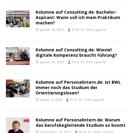
Kolumne auf Consulting.de: Bachelor-
Aspirant: Wann soll ich mein Praktikum
machen?
Januar 18, 2026
Prof. Dr. Dirk Lippold
Kolumne auf Consulting.de: Wieviel
digitale Kompetenz braucht Führung?
Januar 10, 2026
Prof. Dr. Dirk Lippold
Kolumne auf Personalintern.de: Ist BWL
immer noch das Studium der
Orientierungslosen?
Januar 4, 2026
Prof. Dr. Dirk Lippold
Kolumne auf Personalintern.de: Warum
das berufsbegleitende Studium so boomt
Dezember 13, 2025
Prof. Dr. Dirk Lippold