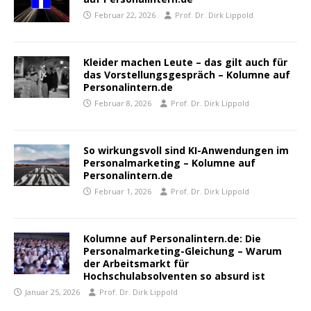
Februar 22, 2026
Prof. Dr. Dirk Lippold
Kleider machen Leute – das gilt auch für
das Vorstellungsgespräch – Kolumne auf
Personalintern.de
Februar 8, 2026
Prof. Dr. Dirk Lippold
So wirkungsvoll sind KI-Anwendungen im
Personalmarketing – Kolumne auf
Personalintern.de
Februar 1, 2026
Prof. Dr. Dirk Lippold
Kolumne auf Personalintern.de: Die
Personalmarketing-Gleichung – Warum
der Arbeitsmarkt für
Hochschulabsolventen so absurd ist
Januar 25, 2026
Prof. Dr. Dirk Lippold