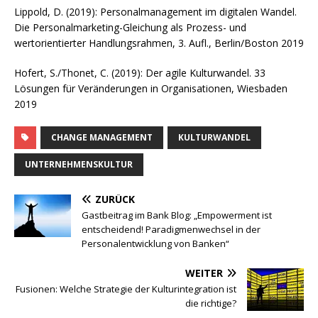
Lippold, D. (2019): Personalmanagement im digitalen Wandel.
Die Personalmarketing-Gleichung als Prozess- und
wertorientierter Handlungsrahmen, 3. Aufl., Berlin/Boston 2019
Hofert, S./Thonet, C. (2019): Der agile Kulturwandel. 33
Lösungen für Veränderungen in Organisationen, Wiesbaden
2019
CHANGE MANAGEMENT
KULTURWANDEL
UNTERNEHMENSKULTUR
ZURÜCK
Gastbeitrag im Bank Blog: „Empowerment ist
entscheidend! Paradigmenwechsel in der
Personalentwicklung von Banken“
WEITER
Fusionen: Welche Strategie der Kulturintegration ist
die richtige?