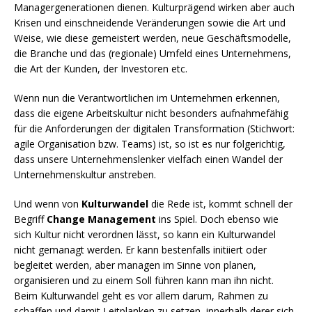
Managergenerationen dienen. Kulturprägend wirken aber auch
Krisen und einschneidende Veränderungen sowie die Art und
Weise, wie diese gemeistert werden, neue Geschäftsmodelle,
die Branche und das (regionale) Umfeld eines Unternehmens,
die Art der Kunden, der Investoren etc.
Wenn nun die Verantwortlichen im Unternehmen erkennen,
dass die eigene Arbeitskultur nicht besonders aufnahmefähig
für die Anforderungen der digitalen Transformation (Stichwort:
agile Organisation bzw. Teams) ist, so ist es nur folgerichtig,
dass unsere Unternehmenslenker vielfach einen Wandel der
Unternehmenskultur anstreben.
Und wenn von
Kulturwandel
die Rede ist, kommt schnell der
Begriff
Change Management
ins Spiel. Doch ebenso wie
sich Kultur nicht verordnen lässt, so kann ein Kulturwandel
nicht gemanagt werden. Er kann bestenfalls initiiert oder
begleitet werden, aber managen im Sinne von planen,
organisieren und zu einem Soll führen kann man ihn nicht.
Beim Kulturwandel geht es vor allem darum, Rahmen zu
schaffen und damit Leitplanken zu setzen, innerhalb derer sich