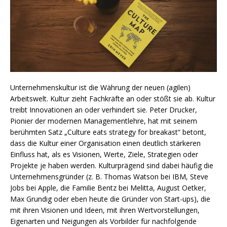
Unternehmenskultur ist die Währung der neuen (agilen)
Arbeitswelt. Kultur zieht Fachkräfte an oder stößt sie ab. Kultur
treibt Innovationen an oder verhindert sie. Peter Drucker,
Pionier der modernen Managementlehre, hat mit seinem
berühmten Satz „Culture eats strategy for breakast“ betont,
dass die Kultur einer Organisation einen deutlich stärkeren
Einfluss hat, als es Visionen, Werte, Ziele, Strategien oder
Projekte je haben werden. Kulturprägend sind dabei häufig die
Unternehmensgründer (z. B. Thomas Watson bei IBM, Steve
Jobs bei Apple, die Familie Bentz bei Melitta, August Oetker,
Max Grundig oder eben heute die Gründer von Start-ups), die
mit ihren Visionen und Ideen, mit ihren Wertvorstellungen,
Eigenarten und Neigungen als Vorbilder für nachfolgende