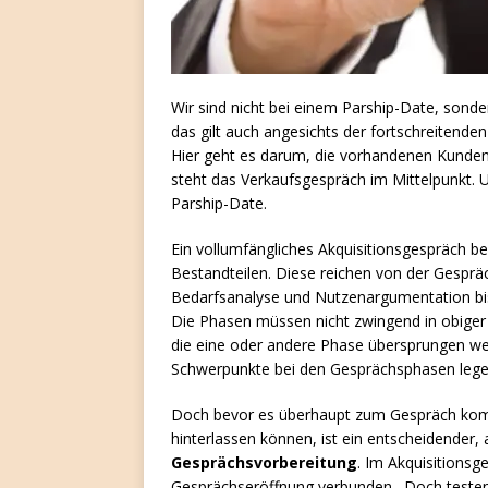
Wir sind nicht bei einem Parship-Date, sonde
das gilt auch angesichts der fortschreitenden
Hier geht es darum, die vorhandenen Kunden
steht das Verkaufsgespräch im Mittelpunkt. U
Parship-Date.
Ein vollumfängliches Akquisitionsgespräch b
Bestandteilen. Diese reichen von der Gespr
Bedarfsanalyse und Nutzenargumentation bi
Die Phasen müssen nicht zwingend in obiger 
die eine oder andere Phase übersprungen we
Schwerpunkte bei den Gesprächsphasen legen
Doch bevor es überhaupt zum Gespräch kommt
hinterlassen können, ist ein entscheidender, 
Gesprächsvorbereitung
. Im Akquisitionsg
Gesprächseröffnung verbunden. Doch testen S