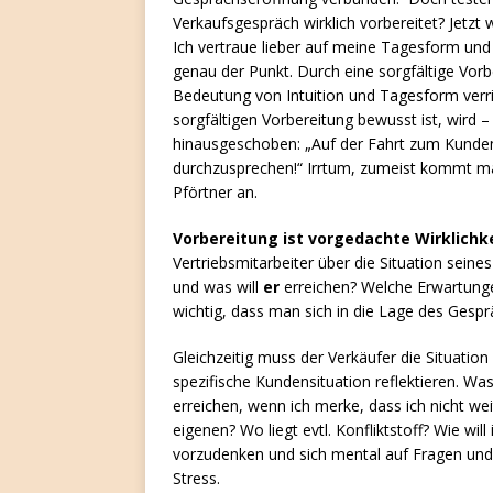
Verkaufsgespräch wirklich vorbereitet? Jetzt 
Ich vertraue lieber auf meine Tagesform und 
genau der Punkt. Durch eine sorgfältige Vorb
Bedeutung von Intuition und Tagesform verr
sorgfältigen Vorbereitung bewusst ist, wird 
hinausgeschoben: „Auf der Fahrt zum Kunden
durchzusprechen!“ Irrtum, zumeist kommt ma
Pförtner an.
Vorbereitung ist vorgedachte Wirklichke
Vertriebsmitarbeiter über die Situation sein
und was will
er
erreichen? Welche Erwartung
wichtig, dass man sich in die Lage des Gespr
Gleichzeitig muss der Verkäufer die Situatio
spezifische Kundensituation reflektieren. W
erreichen, wenn ich merke, dass ich nicht 
eigenen? Wo liegt evtl. Konfliktstoff? Wie wil
vorzudenken und sich mental auf Fragen und 
Stress.