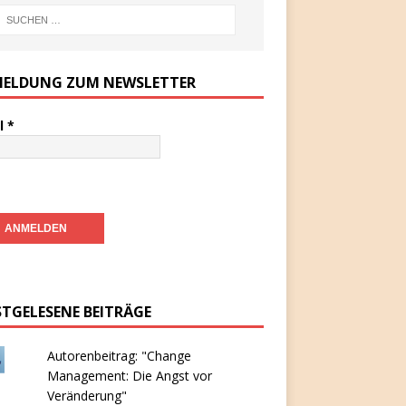
ELDUNG ZUM NEWSLETTER
l
*
STGELESENE BEITRÄGE
Autorenbeitrag: "Change
Management: Die Angst vor
Veränderung"