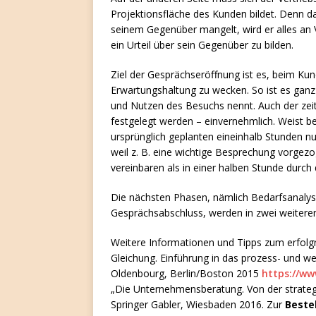
Projektionsfläche des Kunden bildet. Denn 
seinem Gegenüber mangelt, wird er alles an 
ein Urteil über sein Gegenüber zu bilden.
Ziel der Gesprächseröffnung ist es, beim Kun
Erwartungshaltung zu wecken. So ist es ganz
und Nutzen des Besuchs nennt. Auch der zeit
festgelegt werden – einvernehmlich. Weist be
ursprünglich geplanten eineinhalb Stunden nu
weil z. B. eine wichtige Besprechung vorgez
vereinbaren als in einer halben Stunde durc
Die nächsten Phasen, nämlich Bedarfsanaly
Gesprächsabschluss, werden in zwei weitere
Weitere Informationen und Tipps zum erfolgr
Gleichung. Einführung in das prozess- und we
Oldenbourg, Berlin/Boston 2015
https://w
„Die Unternehmensberatung. Von der strategi
Springer Gabler, Wiesbaden 2016. Zur
Beste