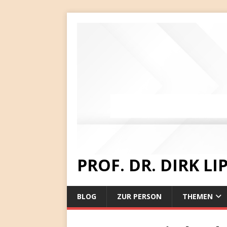
PROF. DR. DIRK L
BLOG
ZUR PERSON
THEMEN