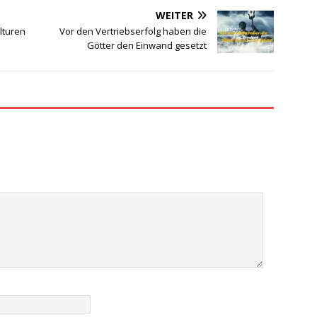
WEITER
lturen
Vor den Vertriebserfolg haben die
Götter den Einwand gesetzt