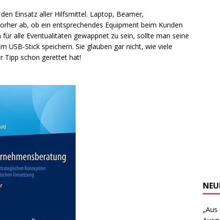
 den Einsatz aller Hilfsmittel. Laptop, Beamer,
 vorher ab, ob ein entsprechendes Equipment beim Kunden
 für alle Eventualitäten gewappnet zu sein, sollte man seine
em USB-Stick speichern. Sie glauben gar nicht, wie viele
 Tipp schon gerettet hat!
NEU
„Aus