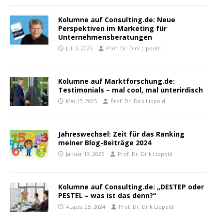
Kolumne auf Consulting.de: Neue
Perspektiven im Marketing für
Unternehmensberatungen
Juli 3, 2025
Prof. Dr. Dirk Lippold
Kolumne auf Marktforschung.de:
Testimonials – mal cool, mal unterirdisch
Mai 17, 2025
Prof. Dr. Dirk Lippold
Jahreswechsel: Zeit für das Ranking
meiner Blog-Beiträge 2024
Januar 13, 2025
Prof. Dr. Dirk Lippold
Kolumne auf Consulting.de: „DESTEP oder
PESTEL – was ist das denn?“
August 25, 2024
Prof. Dr. Dirk Lippold