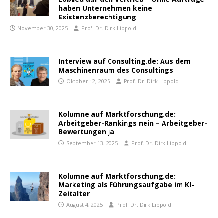
haben Unternehmen keine
Existenzberechtigung
November 30, 2025
Prof. Dr. Dirk Lippold
Interview auf Consulting.de: Aus dem
Maschinenraum des Consultings
Oktober 12, 2025
Prof. Dr. Dirk Lippold
Kolumne auf Marktforschung.de:
Arbeitgeber-Rankings nein – Arbeitgeber-
Bewertungen ja
September 13, 2025
Prof. Dr. Dirk Lippold
Kolumne auf Marktforschung.de:
Marketing als Führungsaufgabe im KI-
Zeitalter
August 4, 2025
Prof. Dr. Dirk Lippold