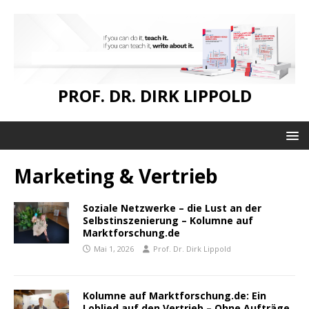
PROF. DR. DIRK LIPPOLD
Marketing & Vertrieb
Soziale Netzwerke – die Lust an der
Selbstinszenierung – Kolumne auf
Marktforschung.de
Mai 1, 2026
Prof. Dr. Dirk Lippold
Kolumne auf Marktforschung.de: Ein
Loblied auf den Vertrieb – Ohne Aufträge