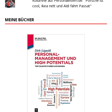
Kolumne auf Personalintern.de: "Porsche ist
cool, Ikea nett und Aldi fährt Passat"
MEINE BÜCHER