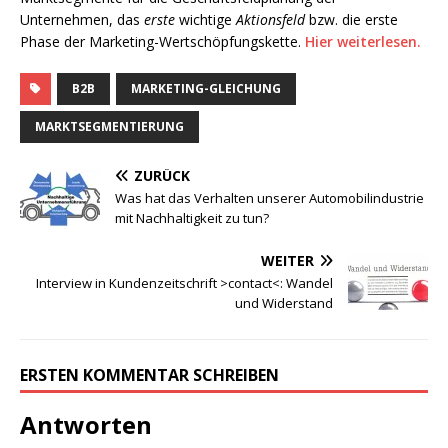
Unternehmen, das
erste
wichtige
Aktionsfeld
bzw. die erste
Phase der Marketing-Wertschöpfungskette.
Hier weiterlesen.
B2B
MARKETING-GLEICHUNG
MARKTSEGMENTIERUNG
ZURÜCK
Was hat das Verhalten unserer Automobilindustrie
mit Nachhaltigkeit zu tun?
WEITER
Interview in Kundenzeitschrift >contact<: Wandel
und Widerstand
ERSTEN KOMMENTAR SCHREIBEN
Antworten