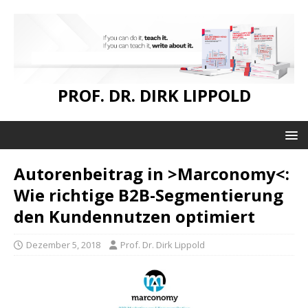
PROF. DR. DIRK LIPPOLD
Autorenbeitrag in >Marconomy<:
Wie richtige B2B-Segmentierung
den Kundennutzen optimiert
Dezember 5, 2018
Prof. Dr. Dirk Lippold