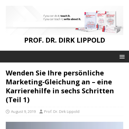
PROF. DR. DIRK LIPPOLD
Wenden Sie Ihre persönliche
Marketing-Gleichung an – eine
Karrierehilfe in sechs Schritten
(Teil 1)
August 9, 2019
Prof. Dr. Dirk Lippold