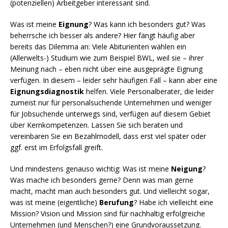
(potenziellen) Arbeitgeber interessant sind.
Was ist meine
Eignung
? Was kann ich besonders gut? Was
beherrsche ich besser als andere? Hier fängt häufig aber
bereits das Dilemma an: Viele Abiturienten wählen ein
(Allerwelts-) Studium wie zum Beispiel BWL, weil sie – ihrer
Meinung nach – eben nicht über eine ausgeprägte Eignung
verfügen. In diesem – leider sehr häufigen Fall – kann aber eine
Eignungsdiagnostik
helfen. Viele Personalberater, die leider
zumeist nur für personalsuchende Unternehmen und weniger
für Jobsuchende unterwegs sind, verfügen auf diesem Gebiet
über Kernkompetenzen. Lassen Sie sich beraten und
vereinbaren Sie ein Bezahlmodell, dass erst viel später oder
ggf. erst im Erfolgsfall greift.
Und mindestens genauso wichtig: Was ist meine
Neigung
?
Was mache ich besonders gerne? Denn was man gerne
macht, macht man auch besonders gut. Und vielleicht sogar,
was ist meine (eigentliche)
Berufung
? Habe ich vielleicht eine
Mission? Vision und Mission sind für nachhaltig erfolgreiche
Unternehmen (und Menschen?) eine Grundvoraussetzung.