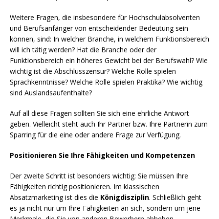
Weitere Fragen, die insbesondere für Hochschulabsolventen
und Berufsanfänger von entscheidender Bedeutung sein
können, sind: In welcher Branche, in welchem Funktionsbereich
will ich tätig werden? Hat die Branche oder der
Funktionsbereich ein höheres Gewicht bei der Berufswahl? Wie
wichtig ist die Abschlusszensur? Welche Rolle spielen
Sprachkenntnisse? Welche Rolle spielen Praktika? Wie wichtig
sind Auslandsaufenthalte?
Auf all diese Fragen sollten Sie sich eine ehrliche Antwort
geben. Vielleicht steht auch Ihr Partner bzw. Ihre Partnerin zum
Sparring für die eine oder andere Frage zur Verfügung.
Positionieren Sie Ihre Fähigkeiten und Kompetenzen
Der zweite Schritt ist besonders wichtig: Sie müssen Ihre
Fähigkeiten richtig positionieren. Im klassischen
Absatzmarketing ist dies die
Königdisziplin
. Schließlich geht
es ja nicht nur um Ihre Fähigkeiten an sich, sondern um jene
Merkmale, die Sie von anderen Bewerbern abheben,