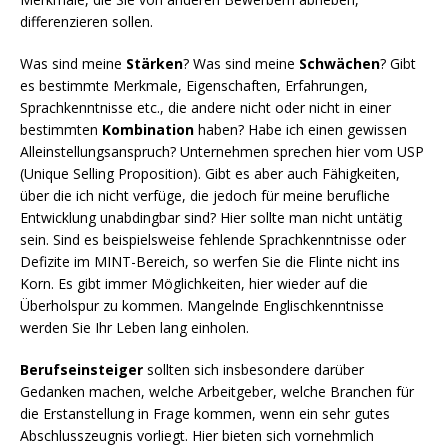
differenzieren sollen.
Was sind meine
Stärken
? Was sind meine
Schwächen
? Gibt
es bestimmte Merkmale, Eigenschaften, Erfahrungen,
Sprachkenntnisse etc., die andere nicht oder nicht in einer
bestimmten
Kombination
haben? Habe ich einen gewissen
Alleinstellungsanspruch? Unternehmen sprechen hier vom USP
(Unique Selling Proposition). Gibt es aber auch Fähigkeiten,
über die ich nicht verfüge, die jedoch für meine berufliche
Entwicklung unabdingbar sind? Hier sollte man nicht untätig
sein. Sind es beispielsweise fehlende Sprachkenntnisse oder
Defizite im MINT-Bereich, so werfen Sie die Flinte nicht ins
Korn. Es gibt immer Möglichkeiten, hier wieder auf die
Überholspur zu kommen. Mangelnde Englischkenntnisse
werden Sie Ihr Leben lang einholen.
Berufseinsteiger
sollten sich insbesondere darüber
Gedanken machen, welche Arbeitgeber, welche Branchen für
die Erstanstellung in Frage kommen, wenn ein sehr gutes
Abschlusszeugnis vorliegt. Hier bieten sich vornehmlich