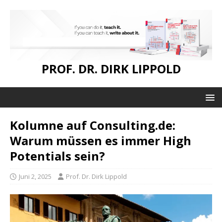
PROF. DR. DIRK LIPPOLD
Kolumne auf Consulting.de:
Warum müssen es immer High
Potentials sein?
Juni 2, 2025
Prof. Dr. Dirk Lippold