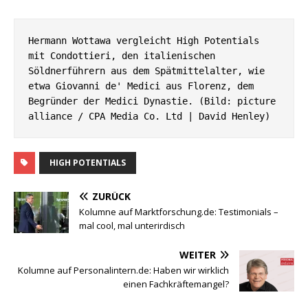
Hermann Wottawa vergleicht High Potentials 
mit Condottieri, den italienischen 
Söldnerführern aus dem Spätmittelalter, wie 
etwa Giovanni de' Medici aus Florenz, dem 
Begründer der Medici Dynastie. (Bild: picture 
alliance / CPA Media Co. Ltd | David Henley)
HIGH POTENTIALS
ZURÜCK
Kolumne auf Marktforschung.de: Testimonials –
mal cool, mal unterirdisch
WEITER
Kolumne auf Personalintern.de: Haben wir wirklich
einen Fachkräftemangel?