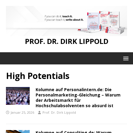
PROF. DR. DIRK LIPPOLD
High Potentials
Kolumne auf Personalintern.de: Die
Personalmarketing-Gleichung – Warum
der Arbeitsmarkt für
Hochschulabsolventen so absurd ist
Januar 25, 2026
Prof. Dr. Dirk Lippold
Kolumne auf Consulting.de: Warum