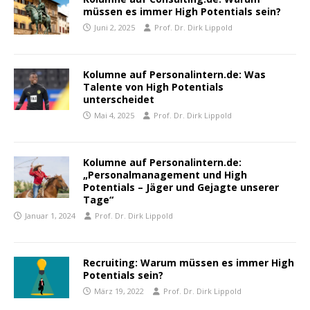
müssen es immer High Potentials sein?
Juni 2, 2025
Prof. Dr. Dirk Lippold
Kolumne auf Personalintern.de: Was
Talente von High Potentials
unterscheidet
Mai 4, 2025
Prof. Dr. Dirk Lippold
Kolumne auf Personalintern.de:
„Personalmanagement und High
Potentials – Jäger und Gejagte unserer
Tage“
Januar 1, 2024
Prof. Dr. Dirk Lippold
Recruiting: Warum müssen es immer High
Potentials sein?
März 19, 2022
Prof. Dr. Dirk Lippold