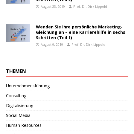
August 23, 2019
Prof. Dr. Dirk Lippold
Wenden Sie Ihre persönliche Marketing-
Gleichung an – eine Karrierehilfe in sechs
Schritten (Teil 1)
August 9, 2019
Prof. Dr. Dirk Lippold
THEMEN
Unternehmensführung
Consulting
Digitalisierung
Social Media
Human Resources