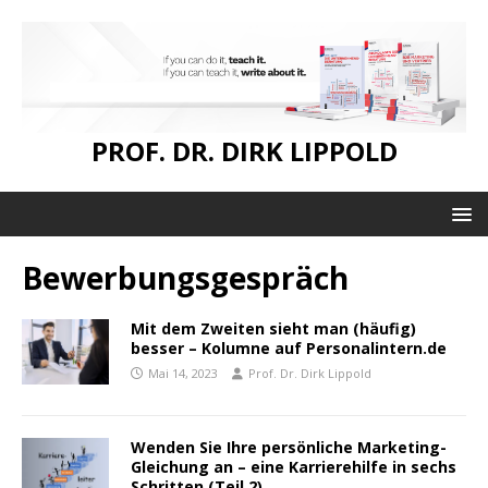
PROF. DR. DIRK LIPPOLD
Bewerbungsgespräch
Mit dem Zweiten sieht man (häufig)
besser – Kolumne auf Personalintern.de
Mai 14, 2023
Prof. Dr. Dirk Lippold
Wenden Sie Ihre persönliche Marketing-
Gleichung an – eine Karrierehilfe in sechs
Schritten (Teil 2)