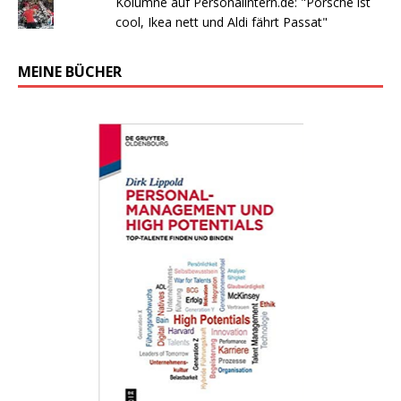
Kolumne auf Personalintern.de: "Porsche ist
cool, Ikea nett und Aldi fährt Passat"
MEINE BÜCHER