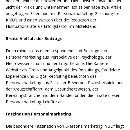
der Perspektive der Bewerber und Dienstleister sowie aus der
Sicht der Praxis und Unternehmen. Ich selber habe zwei Artikel
beigetragen: Einen über die Personalmarketing-Gleichung für
KMU’s und einen zweiten über die Reduktion der
Fluktuationsrate als Erfolgsfaktor im Mittelstand.
Breite Vielfalt der Beiträge
Doch mindestens ebenso spannend sind Beiträge zum
Personalmarketing aus Perspektive der Psychologie, der
Neurowissenschaft und der Logotherapie. Die Karriere-
Website als Dreh- und Angelpunkt des Recruitings, Candidate
Experience und Digital Recruiting beleuchten das
Personalmarketing aus Sicht der Bewerber. Praxisbeispiele aus
der Kreuzschifffahrt, dem Gesundheitswesen, der
Beratungsbranche und dem Handel runden die Inhalte dieser
Personalmarketing-Lektüre ab.
Faszination Personalmarketing
Die besondere Faszination von „Personalmarketing in 3D“ liegt