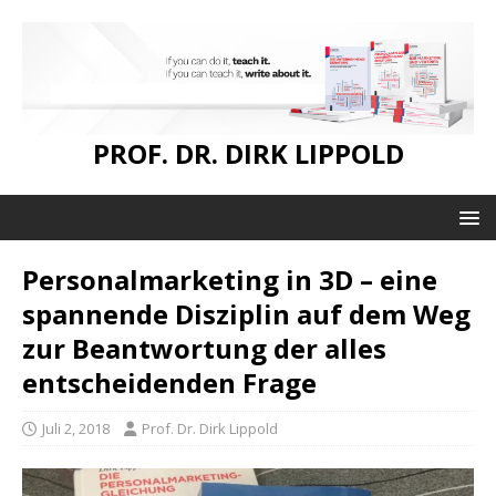
PROF. DR. DIRK LIPPOLD
Personalmarketing in 3D – eine
spannende Disziplin auf dem Weg
zur Beantwortung der alles
entscheidenden Frage
Juli 2, 2018
Prof. Dr. Dirk Lippold