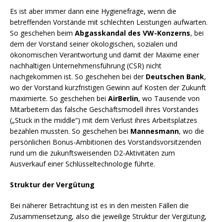
Es ist aber immer dann eine Hygienefrage, wenn die
betreffenden Vorstände mit schlechten Leistungen aufwarten.
So geschehen beim
Abgasskandal des VW-Konzerns
, bei
dem der Vorstand seiner ökologischen, sozialen und
ökonomischen Verantwortung und damit der Maxime einer
nachhaltigen Unternehmensführung (CSR) nicht
nachgekommen ist. So geschehen bei der
Deutschen Bank
,
wo der Vorstand kurzfristigen Gewinn auf Kosten der Zukunft
maximierte. So geschehen bei
AirBerlin
, wo Tausende von
Mitarbeitern das falsche Geschäftsmodell ihres Vorstandes
(„Stuck in the middle“) mit dem Verlust ihres Arbeitsplatzes
bezahlen mussten. So geschehen bei
Mannesmann
, wo die
persönlichen Bonus-Ambitionen des Vorstandsvorsitzenden
rund um die zukunftsweisenden D2-Aktivitäten zum
Ausverkauf einer Schlüsseltechnologie führte.
Struktur der Vergütung
Bei näherer Betrachtung ist es in den meisten Fällen die
Zusammensetzung, also die jeweilige Struktur der Vergütung,