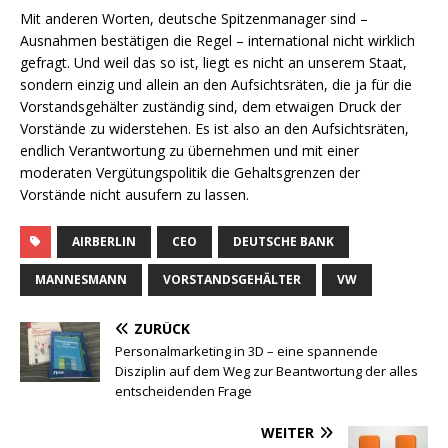
Mit anderen Worten, deutsche Spitzenmanager sind –
Ausnahmen bestätigen die Regel – international nicht wirklich
gefragt. Und weil das so ist, liegt es nicht an unserem Staat,
sondern einzig und allein an den Aufsichtsräten, die ja für die
Vorstandsgehälter zuständig sind, dem etwaigen Druck der
Vorstände zu widerstehen. Es ist also an den Aufsichtsräten,
endlich Verantwortung zu übernehmen und mit einer
moderaten Vergütungspolitik die Gehaltsgrenzen der
Vorstände nicht ausufern zu lassen.
AIRBERLIN
CEO
DEUTSCHE BANK
MANNESMANN
VORSTANDSGEHÄLTER
VW
ZURÜCK
Personalmarketing in 3D – eine spannende
Disziplin auf dem Weg zur Beantwortung der alles
entscheidenden Frage
WEITER