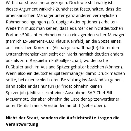
Wirtschaftsbosse herangezogen. Doch wie stichhaltig ist
dieses Argument wirklich? Zunächst ist festzuhalten, dass die
amerikanischen Manager unter ganz anderen vertraglichen
Rahmenbedingungen (z.B. üppige Aktienoptionen) arbeiten.
Weiterhin muss man sehen, dass es unter den nichtdeutschen
Fortune-500-Unternehmen nur ein einziger deutscher Manager
(nämlich Ex-Siemens-CEO Klaus Kleinfeld) an die Spitze eines
ausländischen Konzerns (Alcoa) geschafft hat(te). Unter den
Unternehmenslenkern sieht der Markt nämlich deutlich anders
aus als zum Beispiel im Fußballgeschäft, wo deutsche
Fußballer auch im Ausland Spitzengehälter beziehen (können).
Wenn also ein deutscher Spitzenmanager damit Druck machen
sollte, bei einer schlechteren Bezahlung ins Ausland zu gehen,
dann sollte er das nur tun (er findet ohnehin keinen
Spitzenjob!). Mit vielleicht einer Ausnahme: SAP-Chef Bill
McDermott, der aber ohnehin die Liste der Spitzenverdiener
unter Deutschlands Vorständen anführt (siehe oben).
Nicht der Staat, sondern die Aufsichtsräte tragen die
Verantwortung