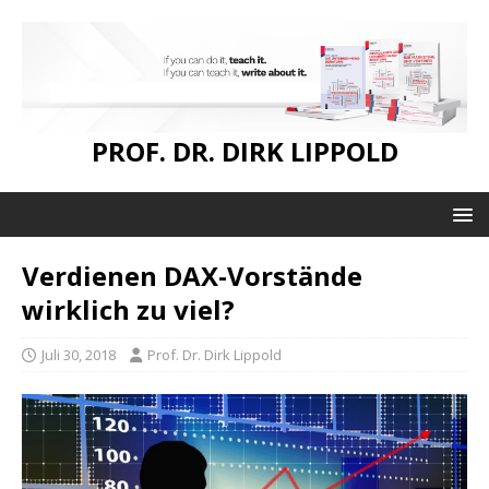
PROF. DR. DIRK LIPPOLD
Verdienen DAX-Vorstände
wirklich zu viel?
Juli 30, 2018
Prof. Dr. Dirk Lippold