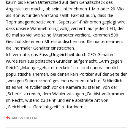
kaum bis keinen Unterschied auf dem Gehaltscheck des
Angestellten macht, ob sein Unternehmen 1 Mio oder 20 Mio
als Bonus für den Vorstand zahlt. Fakt ist auch, dass die
Topmanagerdebatte vom „Superstar“-Phänomen geplagt wird,
dass unsere Wahrnehmung völlig verzerrt: auf jeden CEO, der
60 mal so viel wie seine Mitarbeiter verdient, kommen 500
Geschäftsleiter von Mttelständischen und Kleinunternehmen,
die „normale“ Gehälter einstreichen.
Ich vermute, das Fass „Ungleichheit durch CEO-Gehälter“
wurde rein aus politschen Gründen aufgemacht, „Arm gegen
Reich“, „Managergehälter deckeln“ etc. sind nunmal herrlich
populistische Themen, bei denen kein Poltiker auf der Seite der
„wenigen Superreichen“ gesehen werden möchte. Schließlich
ist es viel reizvoller sich vor die Kamera zu stellen, von der
„Schere“ zu reden, dem Wähler zu sagen „Du bist vollkommen
im Recht, wütend zu sein!“ und eine abstrakte Art von
„Gleichheit ist Gerechtigkeit“ zu fordnern.
ANTWORTEN