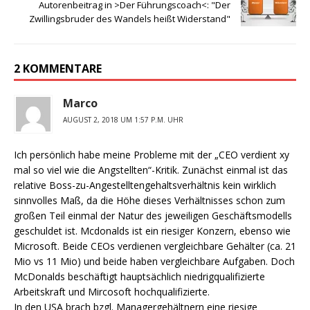
Autorenbeitrag in >Der Führungscoach<: "Der
Zwillingsbruder des Wandels heißt Widerstand"
2 KOMMENTARE
Marco
AUGUST 2, 2018 UM 1:57 P.M. UHR
Ich persönlich habe meine Probleme mit der „CEO verdient xy
mal so viel wie die Angstellten“-Kritik. Zunächst einmal ist das
relative Boss-zu-Angestelltengehaltsverhältnis kein wirklich
sinnvolles Maß, da die Höhe dieses Verhältnisses schon zum
großen Teil einmal der Natur des jeweiligen Geschäftsmodells
geschuldet ist. Mcdonalds ist ein riesiger Konzern, ebenso wie
Microsoft. Beide CEOs verdienen vergleichbare Gehälter (ca. 21
Mio vs 11 Mio) und beide haben vergleichbare Aufgaben. Doch
McDonalds beschäftigt hauptsächlich niedrigqualifizierte
Arbeitskraft und Mircosoft hochqualifizierte.
In den USA brach bzgl. Managergehältnern eine riesige