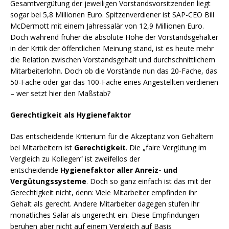
Gesamtvergütung der jeweiligen Vorstandsvorsitzenden liegt
sogar bei 5,8 Millionen Euro. Spitzenverdiener ist SAP-CEO Bill
McDermott mit einem Jahressalär von 12,9 Millionen Euro.
Doch während früher die absolute Höhe der Vorstandsgehälter
in der Kritik der öffentlichen Meinung stand, ist es heute mehr
die Relation zwischen Vorstandsgehalt und durchschnittlichem
Mitarbeiterlohn. Doch ob die Vorstände nun das 20-Fache, das
50-Fache oder gar das 100-Fache eines Angestellten verdienen
– wer setzt hier den Maßstab?
Gerechtigkeit als Hygienefaktor
Das entscheidende Kriterium für die Akzeptanz von Gehältern
bei Mitarbeitern ist
Gerechtigkeit
. Die „faire Vergütung im
Vergleich zu Kollegen“ ist zweifellos der
entscheidende
Hygienefaktor aller Anreiz- und
Vergütungssysteme
. Doch so ganz einfach ist das mit der
Gerechtigkeit nicht, denn: Viele Mitarbeiter empfinden ihr
Gehalt als gerecht. Andere Mitarbeiter dagegen stufen ihr
monatliches Salär als ungerecht ein. Diese Empfindungen
beruhen aber nicht auf einem Vergleich auf Basis