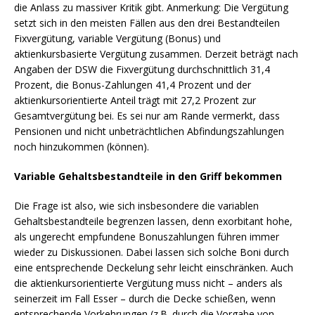
die Anlass zu massiver Kritik gibt. Anmerkung: Die Vergütung
setzt sich in den meisten Fällen aus den drei Bestandteilen
Fixvergütung, variable Vergütung (Bonus) und
aktienkursbasierte Vergütung zusammen. Derzeit beträgt nach
Angaben der DSW die Fixvergütung durchschnittlich 31,4
Prozent, die Bonus-Zahlungen 41,4 Prozent und der
aktienkursorientierte Anteil trägt mit 27,2 Prozent zur
Gesamtvergütung bei. Es sei nur am Rande vermerkt, dass
Pensionen und nicht unbeträchtlichen Abfindungszahlungen
noch hinzukommen (können).
Variable Gehaltsbestandteile in den Griff bekommen
Die Frage ist also, wie sich insbesondere die variablen
Gehaltsbestandteile begrenzen lassen, denn exorbitant hohe,
als ungerecht empfundene Bonuszahlungen führen immer
wieder zu Diskussionen. Dabei lassen sich solche Boni durch
eine entsprechende Deckelung sehr leicht einschränken. Auch
die aktienkursorientierte Vergütung muss nicht – anders als
seinerzeit im Fall Esser – durch die Decke schießen, wenn
entsprechende Vorkehrungen (z.B. durch die Vorgabe von