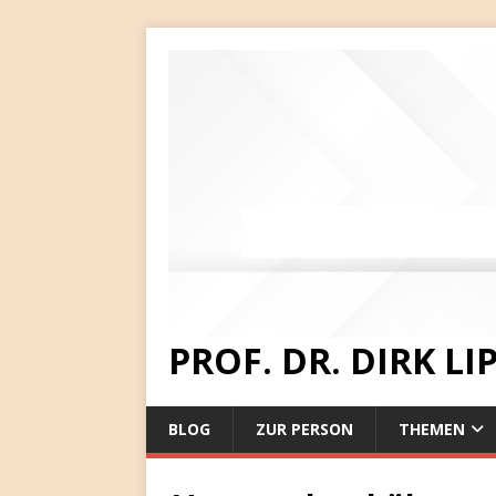
PROF. DR. DIRK L
BLOG
ZUR PERSON
THEMEN