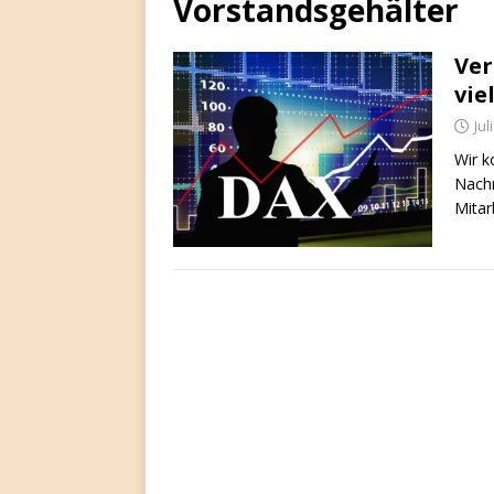
Vorstandsgehälter
Ver
vie
Jul
Wir k
Nachr
Mitar