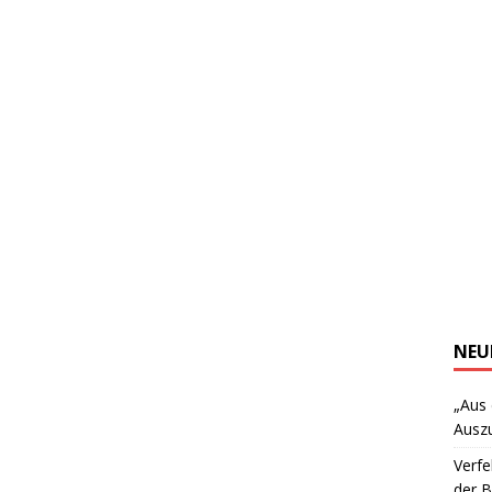
NEU
„Aus
Ausz
Verfe
der 