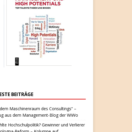
ESTE BEITRÄGE
 dem Maschinenraum des Consultings“ –
ug aus dem Management-Blog der WiWo
hlte Hochschulpolitik? Gewinner und Verlierer
Bologna-Reform – Kolumne auf