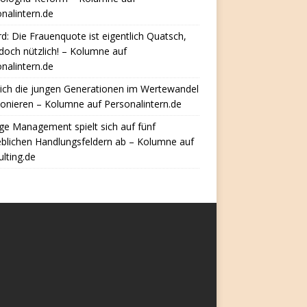
nalintern.de
d: Die Frauenquote ist eigentlich Quatsch,
doch nützlich! – Kolumne auf
nalintern.de
ich die jungen Generationen im Wertewandel
ionieren – Kolumne auf Personalintern.de
e Management spielt sich auf fünf
eblichen Handlungsfeldern ab – Kolumne auf
lting.de