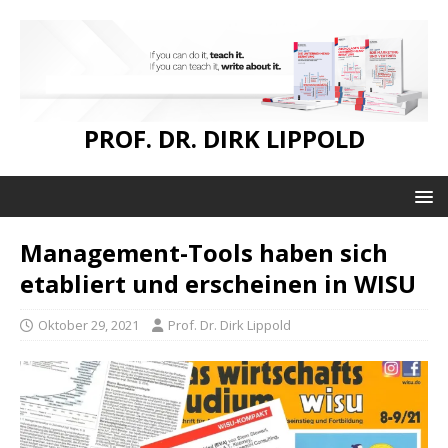
PROF. DR. DIRK LIPPOLD
Management-Tools haben sich
etabliert und erscheinen in WISU
Oktober 29, 2021
Prof. Dr. Dirk Lippold