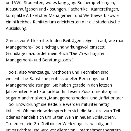
und VWL-Studenten, wo es lang ging. Buchempfehlungen,
Klausuraufgaben und -lösungen, Fachartikel, Karrierefragen,
kompakte Artikel über Management und Wettbewerb sowie
ein hilfreiches Repititorium erleichterten mir die studentische
Ausbildung.
Zurück zur Artikelreihe: In den Beiträgen zeige ich auf, wie man
Management-Tools richtig und wirkungsvoll einsetzt.
Grundlage dazu bildet mein Buch “Die 75 wichtigsten
Management- und Beratungstools“.
Tools, also Werkzeuge, Methoden und Techniken sind
wesentliche Bausteine professioneller Beratungs- und
Managementleistungen. Sie haben gerade in den letzten
Jahrzehnten Hochkonjunktur. In diesem Zusammenhang ist
sogar manchmal von „Managementmoden“ und „inflationärer
Tool-Entwicklung“ die Rede. Sie werden mitunter heftig
kritisiert. Obendrein widersprechen sich die Ansätze zum Teil
oder es handelt sich um „alten Wein in neuen Schläuchen“.
Trotzdem, ein Großteil dieser Werkzeuge ist wichtig und
unverzichtbar und wird vor allem von Unternehmensberatern