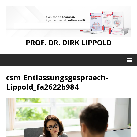
PROF. DR. DIRK LIPPOLD
csm_Entlassungsgespraech-
Lippold_fa2622b984