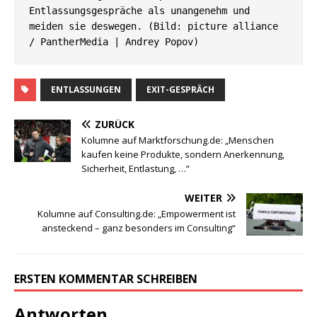
Entlassungsgespräche als unangenehm und 
meiden sie deswegen. (Bild: picture alliance 
/ PantherMedia | Andrey Popov)
ENTLASSUNGEN
EXIT-GESPRÄCH
ZURÜCK
Kolumne auf Marktforschung.de: „Menschen
kaufen keine Produkte, sondern Anerkennung,
Sicherheit, Entlastung, …“
WEITER
Kolumne auf Consulting.de: „Empowerment ist
ansteckend – ganz besonders im Consulting“
ERSTEN KOMMENTAR SCHREIBEN
Antworten