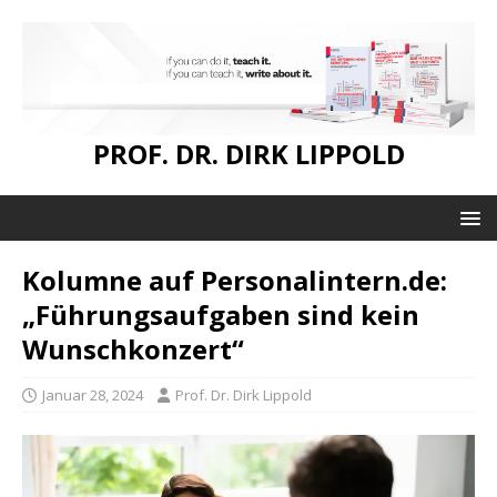
PROF. DR. DIRK LIPPOLD
Kolumne auf Personalintern.de:
„Führungsaufgaben sind kein
Wunschkonzert“
Januar 28, 2024
Prof. Dr. Dirk Lippold