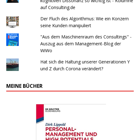
kognitiven Dissonanz so wichtig ist - Kolumne
auf Consulting.de
Der Fluch des Algorithmus: Wie ein Konzern
seine Kunden manipuliert
"Aus dem Maschinenraum des Consultings" -
Auszug aus dem Management-Blog der
WiWo
Hat sich die Haltung unserer Generationen Y
und Z durch Corona verändert?
MEINE BÜCHER