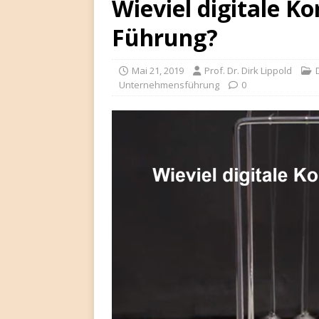
Wieviel digitale 
Führung?
Mai 21, 2019
Prof. Dr. Dirk Lippold
Unternehmensführung
0