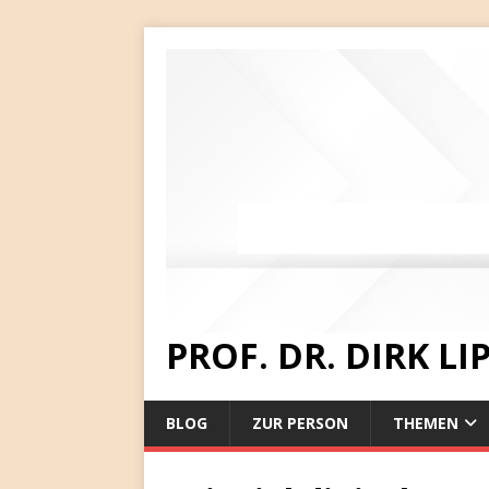
PROF. DR. DIRK L
BLOG
ZUR PERSON
THEMEN