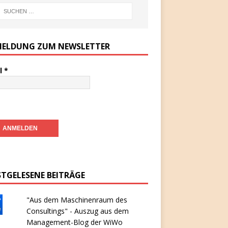
ELDUNG ZUM NEWSLETTER
l
*
STGELESENE BEITRÄGE
"Aus dem Maschinenraum des
Consultings" - Auszug aus dem
Management-Blog der WiWo