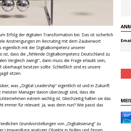
ANM
um Erfolg der digitalen Transformation bei. Das ist sicherlich
Emai
iele Anstrengungen im Recruiting mit dem Zauberwort
s eigentlich mit der Digitalkompetenz unserer
o ist, dass die „fehlende Digitalkompetenz Deutschland zu
alen Vergleich zwingt“, dann muss die Frage erlaubt sein,
 überhaupt besitzen sollte. Schließlich sind es unsere
jagd sitzen.
über, was „Digital Leadership“ eigentlich ist und in Zukunft
 meisten Manager davon überzeugt sind, dass die
 Unternehmen extrem wichtig ist. Gleichzeitig halten sie das
MEI
t immer für relevant. Ja, was denn nun? Wie passt das
chiedlichen Grundvorstellungen von „Digitalisierung“ zu
 der Umwandlung analoger Objekte in Nullen und Einsen