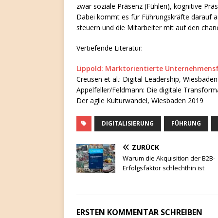
zwar soziale Präsenz (Fühlen), kognitive Pr
Dabei kommt es für Führungskräfte darauf a
steuern und die Mitarbeiter mit auf den cha
Vertiefende Literatur:
Lippold: Marktorientierte Unternehmensf
Creusen et al.: Digital Leadership, Wiesbade
Appelfeller/Feldmann: Die digitale Transfo
Der agile Kulturwandel, Wiesbaden 2019
DIGITALISIERUNG
FÜHRUNG
ZURÜCK
Warum die Akquisition der B2B-
Erfolgsfaktor schlechthin ist
ERSTEN KOMMENTAR SCHREIBEN