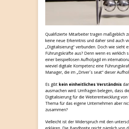
Qualifizierte Mitarbeiter tragen maßgeblich z
keine neue Erkenntnis und daher sind auch v
„Digitalisierung“ verbunden. Doch wie sieht e
Führungskräfte aus? Denn wenn es wirklich s
einer beispiellosen Aufholjagd im internation
wieviel digitale Kompetenz eine Führungskraft
Manager, die im „Driver`s seat“ dieser Aufhol
Es gibt
kein einheitliches Verständnis
dar
ausmachen wird. Umfragen belegen, dass die
Digitalisierung für die Weiterentwicklung von
Thema für das eigene Unternehmen aber nich
zusammen?
Vielleicht ist der Widerspruch mit den unters
erklären. Die Bandbreite reicht nämlich von