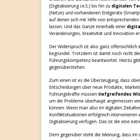
(Digitalisierung i.e.S.) bis hin zu
digitalen T
(Netze) und vorhandenen Endgeräte (Smartp
auf denen sich mit Hilfe von entsprechend
lassen. Und das Ganze innerhalb einer
digit
Veränderungen, Kreativität und Innovation e
Der Widerspruch ist also ganz offensichtlich
begründet. Trotzdem ist damit noch nicht di
Führungskompetenz beantwortet. Hierzu gibt 
gegenüberstehen:
Zum einen ist es die Überzeugung, dass ober
Entscheidungen über neue Produkte, Marketing
Führungskräfte müssen
tiefgreifendes Wis
um die Probleme überhaupt angemessen vers
können. Wenn man also im digitalen Zeitalte
Konfliktsituationen erfolgreich intervenieren
Digitalisierung verfügen. Das ist die eine ex
Dem gegenüber steht die Meinung, dass im dig