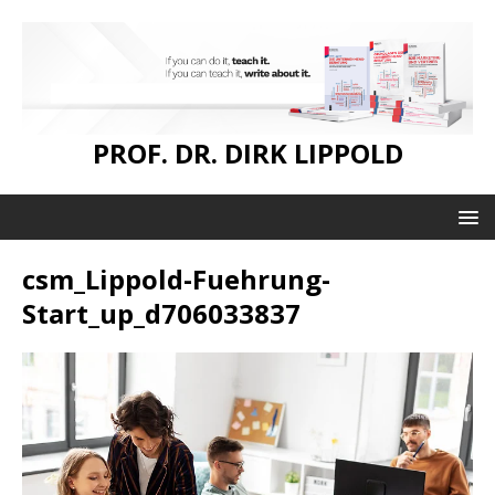
PROF. DR. DIRK LIPPOLD
csm_Lippold-Fuehrung-
Start_up_d706033837