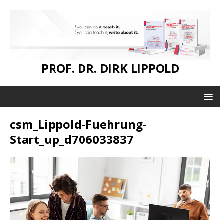
PROF. DR. DIRK LIPPOLD
csm_Lippold-Fuehrung-
Start_up_d706033837