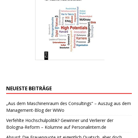
NEUESTE BEITRÄGE
„Aus dem Maschinenraum des Consultings“ – Auszug aus dem
Management-Blog der WiWo
Verfehlte Hochschulpolitik? Gewinner und Verlierer der
Bologna-Reform – Kolumne auf Personalintern.de
Absurd: Die Frauenquote ist eigentlich Quatsch, aber doch