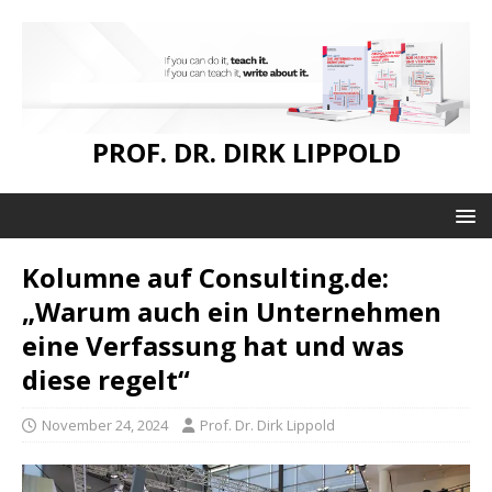
PROF. DR. DIRK LIPPOLD
Kolumne auf Consulting.de:
„Warum auch ein Unternehmen
eine Verfassung hat und was
diese regelt“
November 24, 2024
Prof. Dr. Dirk Lippold