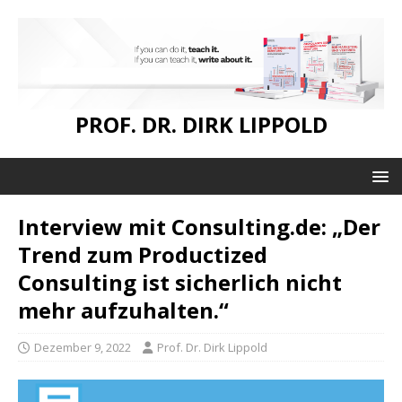
PROF. DR. DIRK LIPPOLD
Interview mit Consulting.de: „Der
Trend zum Productized
Consulting ist sicherlich nicht
mehr aufzuhalten.“
Dezember 9, 2022
Prof. Dr. Dirk Lippold