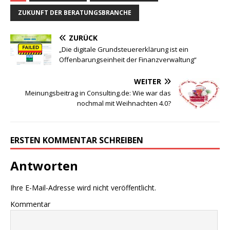
ZUKUNFT DER BERATUNGSBRANCHE
ZURÜCK
„Die digitale Grundsteuererklärung ist ein
Offenbarungseinheit der Finanzverwaltung“
WEITER
Meinungsbeitrag in Consulting.de: Wie war das
nochmal mit Weihnachten 4.0?
ERSTEN KOMMENTAR SCHREIBEN
Antworten
Ihre E-Mail-Adresse wird nicht veröffentlicht.
Kommentar