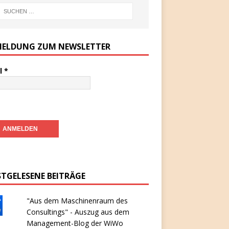
ELDUNG ZUM NEWSLETTER
l
*
STGELESENE BEITRÄGE
"Aus dem Maschinenraum des
Consultings" - Auszug aus dem
Management-Blog der WiWo