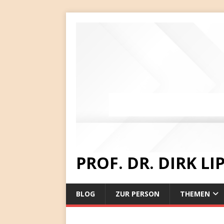
PROF. DR. DIRK L
BLOG
ZUR PERSON
THEMEN