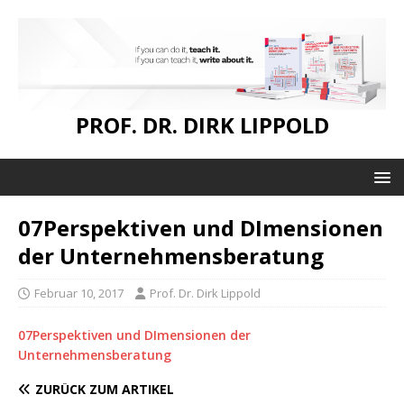
PROF. DR. DIRK LIPPOLD
07Perspektiven und DImensionen
der Unternehmensberatung
Februar 10, 2017
Prof. Dr. Dirk Lippold
07Perspektiven und DImensionen der
Unternehmensberatung
ZURÜCK ZUM ARTIKEL