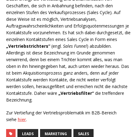
Geschäften, die sich in Anbahnung befinden, nach den
einzelnen Stufen des Verkaufsprozesses (Sales Cycle). Auf
diese Weise ist es möglich, Vertriebsanalysen,
Auftragswahrscheinlichkeiten und Erfolgsquotenmessungen je
Kontaktstufe vorzunehmen. Es hat sich dabei durchgesetzt, die
einzelnen Kontaktstufen eines Sales Cycle in Form eines
„Vertriebstrichters“
(engl.
Sales Funnel
) abzubilden.
Allerdings ist diese Bezeichnung im Grunde genommen
verwirrend, denn bei einem Trichter kommt alles, was man
oben in ihn hineingegeben hat, auch unten wieder heraus. Das
ist beim Akquisitionsprozess ganz anders, denn auf jeder
Kontaktstufe werden Kontakte, die nicht weiter verfolgt
werden sollen, herausgefiltert und erreichen nicht die nächste
Kontaktstufe. Daher wäre
„Vertriebsfilter“
die treffendere
Bezeichnung.
Zur Vertiefung der Vertriebsproblematik im B2B-Bereich
siehe
hier
.
LEADS
MARKETING
SALES