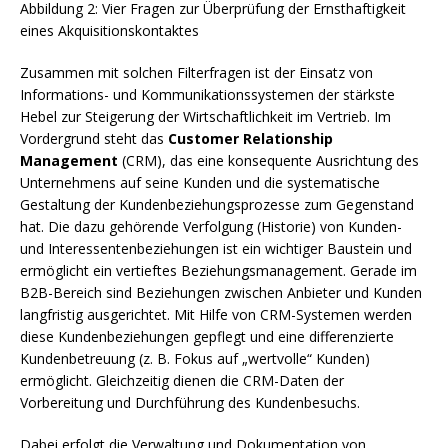
Abbildung 2: Vier Fragen zur Überprüfung der Ernsthaftigkeit
eines Akquisitionskontaktes
Zusammen mit solchen Filterfragen ist der Einsatz von
Informations- und Kommunikationssystemen der stärkste
Hebel zur Steigerung der Wirtschaftlichkeit im Vertrieb. Im
Vordergrund steht das
Customer Relationship
Management
(CRM), das eine konsequente Ausrichtung des
Unternehmens auf seine Kunden und die systematische
Gestaltung der Kundenbeziehungsprozesse zum Gegenstand
hat. Die dazu gehörende Verfolgung (Historie) von Kunden-
und Interessentenbeziehungen ist ein wichtiger Baustein und
ermöglicht ein vertieftes Beziehungsmanagement. Gerade im
B2B-Bereich sind Beziehungen zwischen Anbieter und Kunden
langfristig ausgerichtet. Mit Hilfe von CRM-Systemen werden
diese Kundenbeziehungen gepflegt und eine differenzierte
Kunden­betreuung (z. B. Fokus auf „wertvolle“ Kunden)
ermöglicht. Gleichzeitig dienen die CRM-Daten der
Vorbereitung und Durchführung des Kundenbesuchs.
Dabei erfolgt die Verwaltung und Dokumentation von