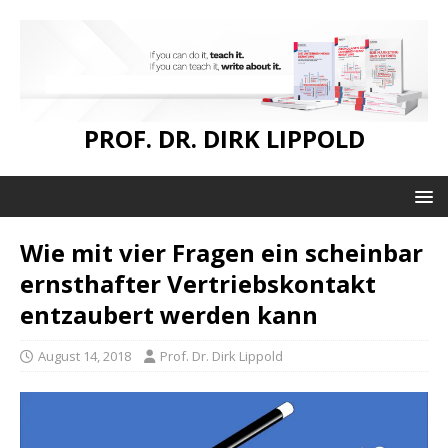
PROF. DR. DIRK LIPPOLD
Wie mit vier Fragen ein scheinbar
ernsthafter Vertriebskontakt
entzaubert werden kann
August 14, 2018
Prof. Dr. Dirk Lippold