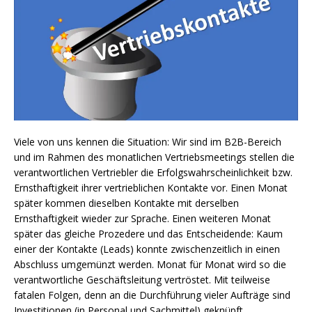
Viele von uns kennen die Situation: Wir sind im B2B-Bereich
und im Rahmen des monatlichen Vertriebsmeetings stellen die
verantwortlichen Vertriebler die Erfolgswahrscheinlichkeit bzw.
Ernsthaftigkeit ihrer vertrieblichen Kontakte vor. Einen Monat
später kommen dieselben Kontakte mit derselben
Ernsthaftigkeit wieder zur Sprache. Einen weiteren Monat
später das gleiche Prozedere und das Entscheidende: Kaum
einer der Kontakte (Leads) konnte zwischenzeitlich in einen
Abschluss umgemünzt werden. Monat für Monat wird so die
verantwortliche Geschäftsleitung vertröstet. Mit teilweise
fatalen Folgen, denn an die Durchführung vieler Aufträge sind
Investitionen (in Personal und Sachmittel) geknüpft.