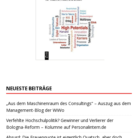
NEUESTE BEITRÄGE
„Aus dem Maschinenraum des Consultings“ – Auszug aus dem
Management-Blog der WiWo
Verfehlte Hochschulpolitik? Gewinner und Verlierer der
Bologna-Reform – Kolumne auf Personalintern.de
Absurd: Die Frauenquote ist eigentlich Quatsch, aber doch