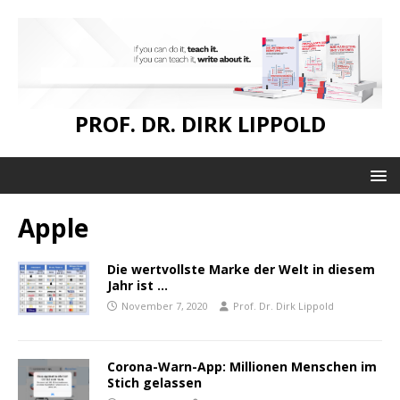
PROF. DR. DIRK LIPPOLD
Apple
Die wertvollste Marke der Welt in diesem
Jahr ist …
November 7, 2020
Prof. Dr. Dirk Lippold
Corona-Warn-App: Millionen Menschen im
Stich gelassen