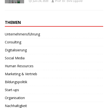
Juni 24, 2020
Prof. Dr. Dirk Lippold
THEMEN
Unternehmensführung
Consulting
Digitalisierung
Social Media
Human Resources
Marketing & Vertrieb
Bildungspolitik
Start-ups
Organisation
Nachhaltigkeit