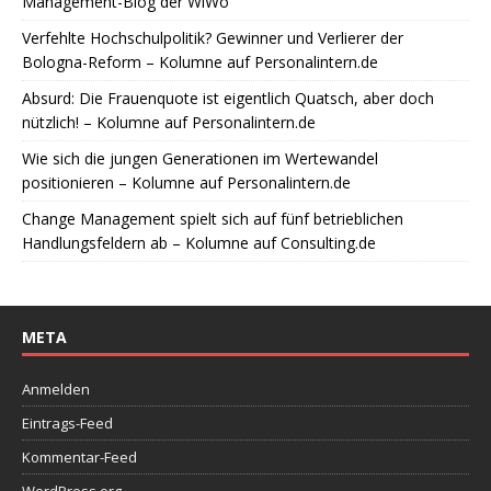
Management-Blog der WiWo
Verfehlte Hochschulpolitik? Gewinner und Verlierer der
Bologna-Reform – Kolumne auf Personalintern.de
Absurd: Die Frauenquote ist eigentlich Quatsch, aber doch
nützlich! – Kolumne auf Personalintern.de
Wie sich die jungen Generationen im Wertewandel
positionieren – Kolumne auf Personalintern.de
Change Management spielt sich auf fünf betrieblichen
Handlungsfeldern ab – Kolumne auf Consulting.de
META
Anmelden
Eintrags-Feed
Kommentar-Feed
WordPress.org