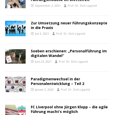
September 2, 2021
Prof. Dr. Dirk Lippold
Zur Umsetzung neuer Führungskonzepte
in die Praxis
Juli 2, 2021
Prof. Dr. Dirk Lippold
Soeben erschienen: „Personalführung im
digitalen Wandel“
Juni 25, 2021
Prof. Dr. Dirk Lippold
Paradigmenwechsel in der
Personalentwicklung – Teil 2
Januar 2, 2020
Prof. Dr. Dirk Lippold
FC Liverpool ohne Jürgen Klopp – die agile
Führung macht‘s möglich