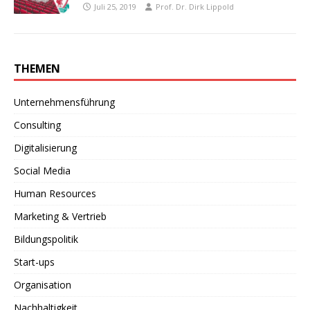
Juli 25, 2019
Prof. Dr. Dirk Lippold
THEMEN
Unternehmensführung
Consulting
Digitalisierung
Social Media
Human Resources
Marketing & Vertrieb
Bildungspolitik
Start-ups
Organisation
Nachhaltigkeit