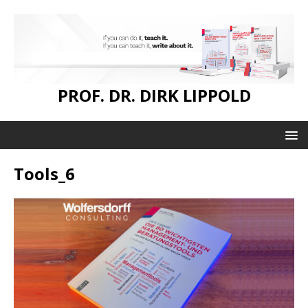
PROF. DR. DIRK LIPPOLD
Tools_6