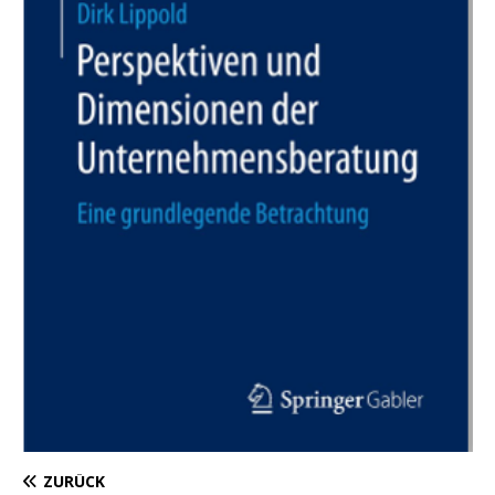
ZURÜCK