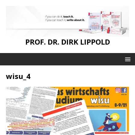
PROF. DR. DIRK LIPPOLD
wisu_4