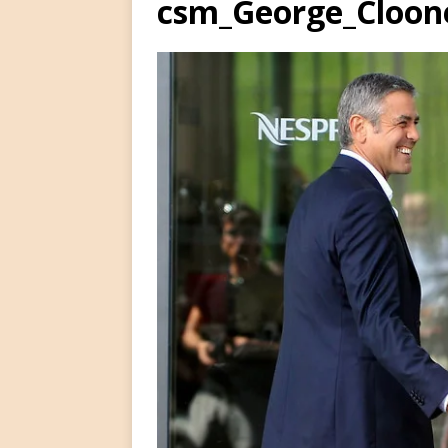
csm_George_Cloon