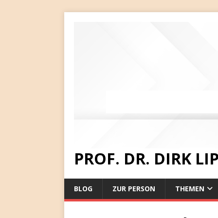
PROF. DR. DIRK L
BLOG
ZUR PERSON
THEMEN