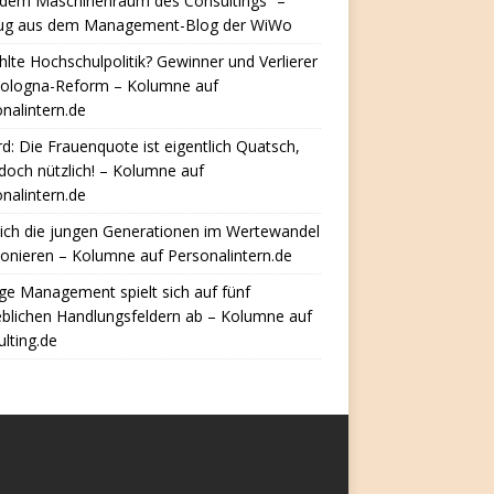
 dem Maschinenraum des Consultings“ –
ug aus dem Management-Blog der WiWo
hlte Hochschulpolitik? Gewinner und Verlierer
Bologna-Reform – Kolumne auf
nalintern.de
d: Die Frauenquote ist eigentlich Quatsch,
doch nützlich! – Kolumne auf
nalintern.de
ich die jungen Generationen im Wertewandel
ionieren – Kolumne auf Personalintern.de
e Management spielt sich auf fünf
eblichen Handlungsfeldern ab – Kolumne auf
lting.de