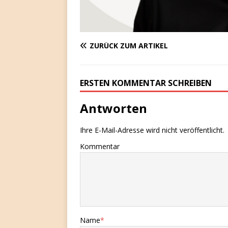
ZURÜCK ZUM ARTIKEL
ERSTEN KOMMENTAR SCHREIBEN
Antworten
Ihre E-Mail-Adresse wird nicht veröffentlicht.
Kommentar
Name
*