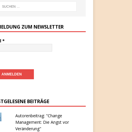
ELDUNG ZUM NEWSLETTER
l
*
STGELESENE BEITRÄGE
Autorenbeitrag: "Change
Management: Die Angst vor
Veränderung"