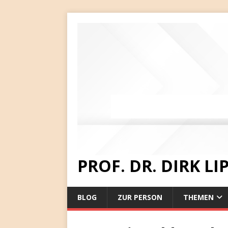
PROF. DR. DIRK L
BLOG
ZUR PERSON
THEMEN