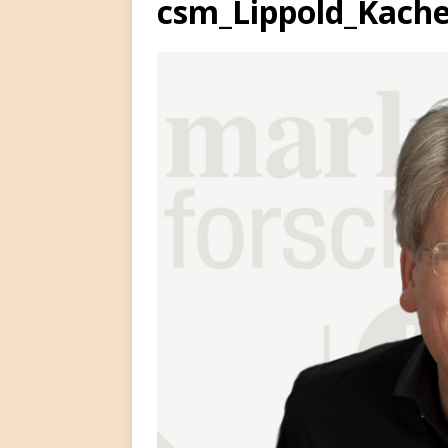
csm_Lippold_Kache