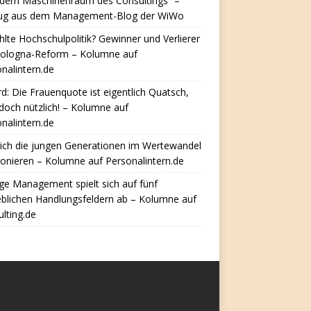
 dem Maschinenraum des Consultings“ –
ug aus dem Management-Blog der WiWo
hlte Hochschulpolitik? Gewinner und Verlierer
Bologna-Reform – Kolumne auf
nalintern.de
d: Die Frauenquote ist eigentlich Quatsch,
doch nützlich! – Kolumne auf
nalintern.de
ich die jungen Generationen im Wertewandel
ionieren – Kolumne auf Personalintern.de
e Management spielt sich auf fünf
eblichen Handlungsfeldern ab – Kolumne auf
lting.de