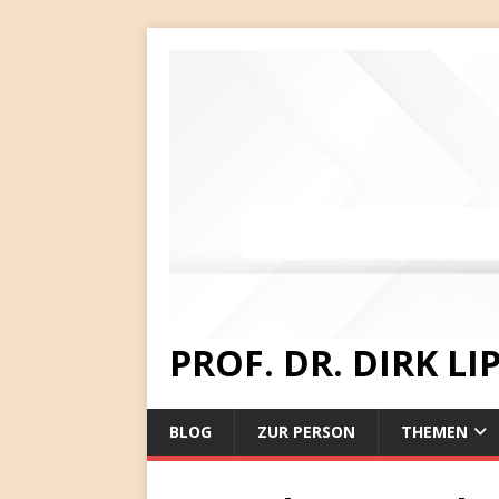
PROF. DR. DIRK L
BLOG
ZUR PERSON
THEMEN