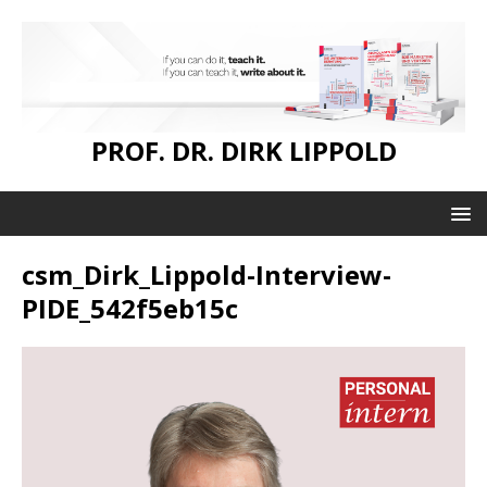
PROF. DR. DIRK LIPPOLD
csm_Dirk_Lippold-Interview-
PIDE_542f5eb15c