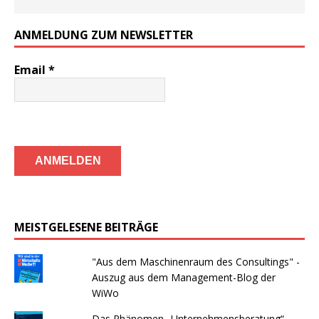
ANMELDUNG ZUM NEWSLETTER
Email
*
MEISTGELESENE BEITRÄGE
"Aus dem Maschinenraum des Consultings" -
Auszug aus dem Management-Blog der
WiWo
Das Phänomen „Unternehmensberatung“ –