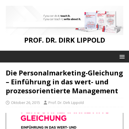
PROF. DR. DIRK LIPPOLD
Die Personalmarketing-Gleichung
– Einführung in das wert- und
prozessorientierte Management
Oktober 26, 2015
Prof. Dr. Dirk Lippold