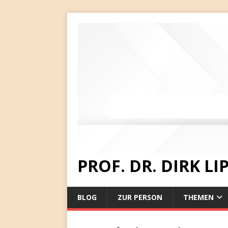
PROF. DR. DIRK L
BLOG
ZUR PERSON
THEMEN