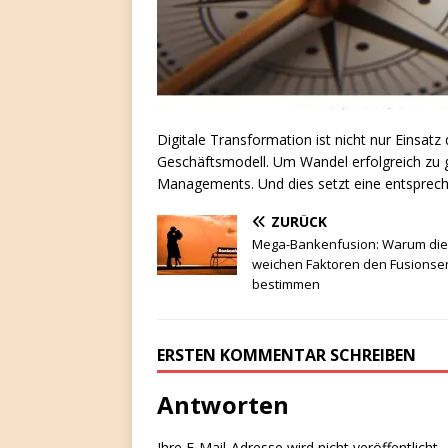
Digitale Transformation ist nicht nur Einsatz
Geschäftsmodell. Um Wandel erfolgreich zu 
Managements. Und dies setzt eine entsprec
ZURÜCK
Mega-Bankenfusion: Warum die
weichen Faktoren den Fusionser
bestimmen
ERSTEN KOMMENTAR SCHREIBEN
Antworten
Ihre E-Mail-Adresse wird nicht veröffentlicht.