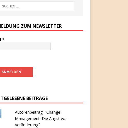
ELDUNG ZUM NEWSLETTER
l
*
STGELESENE BEITRÄGE
Autorenbeitrag: "Change
Management: Die Angst vor
Veränderung"