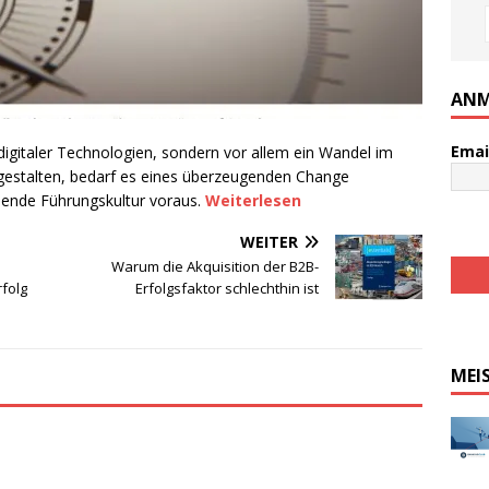
ANM
Emai
 digitaler Technologien, sondern vor allem ein Wandel im
gestalten, bedarf es eines überzeugenden Change
hende Führungskultur voraus.
Weiterlesen
WEITER
Warum die Akquisition der B2B-
folg
Erfolgsfaktor schlechthin ist
MEI