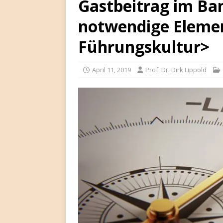
Gastbeitrag im Ban
notwendige Elemen
Führungskultur>
April 11, 2019
Prof. Dr. Dirk Lippold