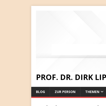
PROF. DR. DIRK L
BLOG
ZUR PERSON
THEMEN