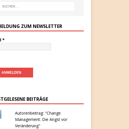
ELDUNG ZUM NEWSLETTER
l
*
STGELESENE BEITRÄGE
Autorenbeitrag: "Change
Management: Die Angst vor
Veränderung"