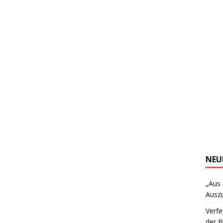
NEU
„Aus
Ausz
Verfe
der 