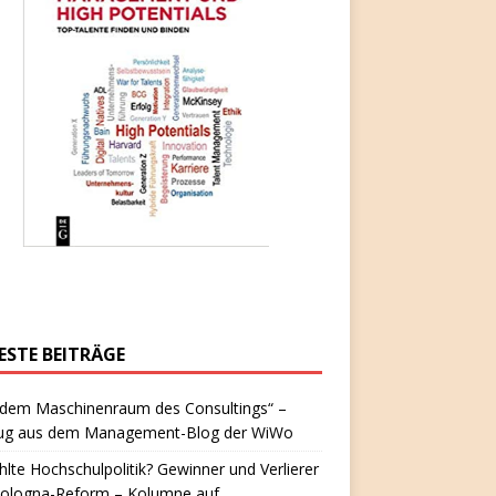
ESTE BEITRÄGE
 dem Maschinenraum des Consultings“ –
ug aus dem Management-Blog der WiWo
hlte Hochschulpolitik? Gewinner und Verlierer
Bologna-Reform – Kolumne auf