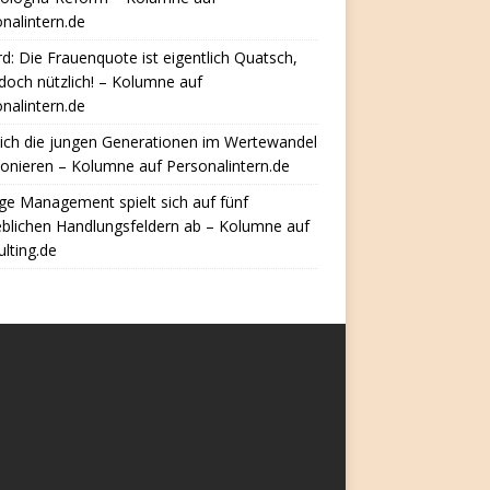
nalintern.de
d: Die Frauenquote ist eigentlich Quatsch,
doch nützlich! – Kolumne auf
nalintern.de
ich die jungen Generationen im Wertewandel
ionieren – Kolumne auf Personalintern.de
e Management spielt sich auf fünf
eblichen Handlungsfeldern ab – Kolumne auf
lting.de