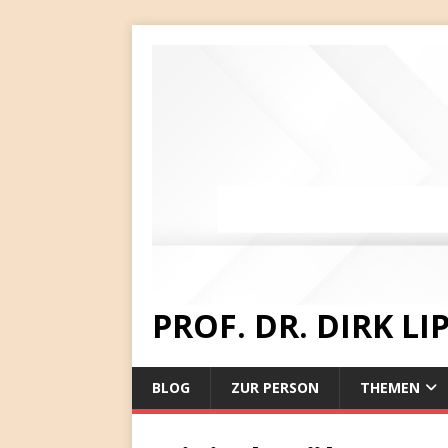
PROF. DR. DIRK L
BLOG
ZUR PERSON
THEMEN