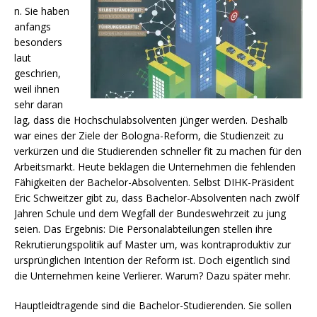
n. Sie haben
anfangs
besonders
laut
geschrien,
weil ihnen
sehr daran
lag, dass die Hochschulabsolventen jünger werden. Deshalb
war eines der Ziele der Bologna-Reform, die Studienzeit zu
verkürzen und die Studierenden schneller fit zu machen für den
Arbeitsmarkt. Heute beklagen die Unternehmen die fehlenden
Fähigkeiten der Bachelor-Absolventen. Selbst DIHK-Präsident
Eric Schweitzer gibt zu, dass Bachelor-Absolventen nach zwölf
Jahren Schule und dem Wegfall der Bundeswehrzeit zu jung
seien. Das Ergebnis: Die Personalabteilungen stellen ihre
Rekrutierungspolitik auf Master um, was kontraproduktiv zur
ursprünglichen Intention der Reform ist. Doch eigentlich sind
die Unternehmen keine Verlierer. Warum? Dazu später mehr.
Hauptleidtragende sind die Bachelor-Studierenden. Sie sollen