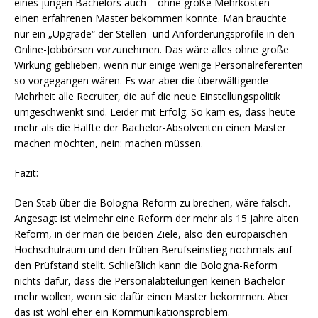
eines jungen Bachelors auch – ohne große Mehrkosten –
einen erfahrenen Master bekommen konnte. Man brauchte
nur ein „Upgrade“ der Stellen- und Anforderungsprofile in den
Online-Jobbörsen vorzunehmen. Das wäre alles ohne große
Wirkung geblieben, wenn nur einige wenige Personalreferenten
so vorgegangen wären. Es war aber die überwältigende
Mehrheit alle Recruiter, die auf die neue Einstellungspolitik
umgeschwenkt sind. Leider mit Erfolg. So kam es, dass heute
mehr als die Hälfte der Bachelor-Absolventen einen Master
machen möchten, nein: machen müssen.
Fazit:
Den Stab über die Bologna-Reform zu brechen, wäre falsch.
Angesagt ist vielmehr eine Reform der mehr als 15 Jahre alten
Reform, in der man die beiden Ziele, also den europäischen
Hochschulraum und den frühen Berufseinstieg nochmals auf
den Prüfstand stellt. Schließlich kann die Bologna-Reform
nichts dafür, dass die Personalabteilungen keinen Bachelor
mehr wollen, wenn sie dafür einen Master bekommen. Aber
das ist wohl eher ein Kommunikationsproblem.