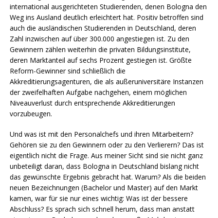
international ausgerichteten Studierenden, denen Bologna den
Weg ins Ausland deutlich erleichtert hat. Positiv betroffen sind
auch die ausländischen Studierenden in Deutschland, deren
Zahl inzwischen auf über 300.000 angestiegen ist. Zu den
Gewinnern zählen weiterhin die privaten Bildungsinstitute,
deren Marktanteil auf sechs Prozent gestiegen ist. Größte
Reform-Gewinner sind schließlich die
Akkreditierungsagenturen, die als außeruniversitäre Instanzen
der zweifelhaften Aufgabe nachgehen, einem möglichen
Niveauverlust durch entsprechende Akkreditierungen
vorzubeugen.
Und was ist mit den Personalchefs und ihren Mitarbeitern?
Gehören sie zu den Gewinnern oder zu den Verlierern? Das ist
eigentlich nicht die Frage. Aus meiner Sicht sind sie nicht ganz
unbeteiligt daran, dass Bologna in Deutschland bislang nicht
das gewünschte Ergebnis gebracht hat. Warum? Als die beiden
neuen Bezeichnungen (Bachelor und Master) auf den Markt
kamen, war für sie nur eines wichtig: Was ist der bessere
Abschluss? Es sprach sich schnell herum, dass man anstatt