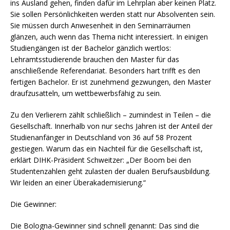
ins Ausland gehen, finden dafür im Lehrplan aber keinen Platz.
Sie sollen Persönlichkeiten werden statt nur Absolventen sein.
Sie müssen durch Anwesenheit in den Seminarräumen
glänzen, auch wenn das Thema nicht interessiert. In einigen
Studiengängen ist der Bachelor gänzlich wertlos:
Lehramtsstudierende brauchen den Master für das
anschließende Referendariat. Besonders hart trifft es den
fertigen Bachelor. Er ist zunehmend gezwungen, den Master
draufzusatteln, um wettbewerbsfähig zu sein.
Zu den Verlierern zählt schließlich – zumindest in Teilen – die
Gesellschaft. Innerhalb von nur sechs Jahren ist der Anteil der
Studienanfänger in Deutschland von 36 auf 58 Prozent
gestiegen. Warum das ein Nachteil für die Gesellschaft ist,
erklärt DIHK-Präsident Schweitzer: „Der Boom bei den
Studentenzahlen geht zulasten der dualen Berufsausbildung.
Wir leiden an einer Überakademisierung.“
Die Gewinner:
Die Bologna-Gewinner sind schnell genannt: Das sind die