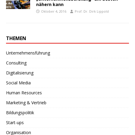
nähern kann
Oktober 4, 2016
Prof. Dr. Dirk Lippold
THEMEN
Unternehmensführung
Consulting
Digitalisierung
Social Media
Human Resources
Marketing & Vertrieb
Bildungspolitik
Start-ups
Organisation