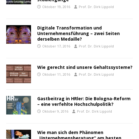
Oktober 19, 2016
Prof. Dr. Dirk Lippold
Digitale Transformation und
Unternehmensführung – zwei Seiten
derselben Medaille?
Oktober 17, 2016
Prof. Dr. Dirk Lippold
Wie gerecht sind unsere Gehaltssysteme?
Oktober 11, 2016
Prof. Dr. Dirk Lippold
Gastbeitrag in HRler: Die Bologna-Reform
– eine verfehlte Hochschulpolitik?
Oktober 9, 2016
Prof. Dr. Dirk Lippold
Wie man sich dem Phänomen
„Unternehmensberatung“ am besten