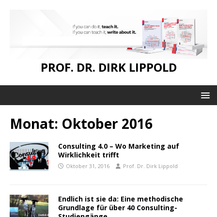
PROF. DR. DIRK LIPPOLD
Monat:
Oktober 2016
Consulting 4.0 – Wo Marketing auf
Wirklichkeit trifft
Oktober 31, 2016
Prof. Dr. Dirk Lippold
Endlich ist sie da: Eine methodische
Grundlage für über 40 Consulting-
Studiengänge