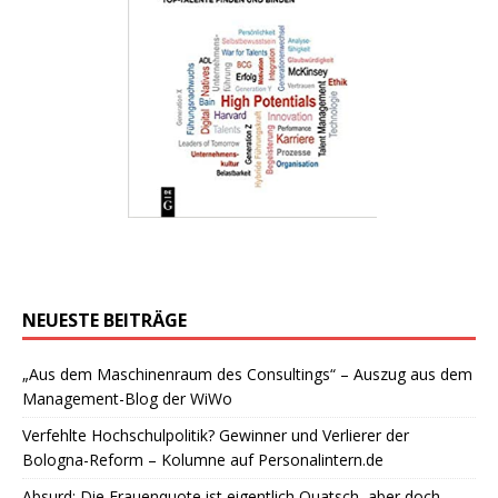
NEUESTE BEITRÄGE
„Aus dem Maschinenraum des Consultings“ – Auszug aus dem
Management-Blog der WiWo
Verfehlte Hochschulpolitik? Gewinner und Verlierer der
Bologna-Reform – Kolumne auf Personalintern.de
Absurd: Die Frauenquote ist eigentlich Quatsch, aber doch