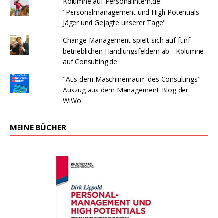
Kolumne auf Personalintern.de:
"Personalmanagement und High Potentials –
Jäger und Gejagte unserer Tage"
Change Management spielt sich auf fünf
betrieblichen Handlungsfeldern ab - Kolumne
auf Consulting.de
"Aus dem Maschinenraum des Consultings" -
Auszug aus dem Management-Blog der
WiWo
MEINE BÜCHER