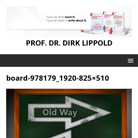
PROF. DR. DIRK LIPPOLD
board-978179_1920-825×510