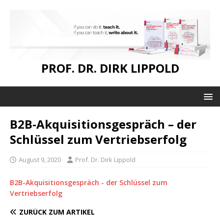
PROF. DR. DIRK LIPPOLD
B2B-Akquisitionsgespräch – der
Schlüssel zum Vertriebserfolg
August 9, 2020
Prof. Dr. Dirk Lippold
B2B-Akquisitionsgespräch - der Schlüssel zum
Vertriebserfolg
ZURÜCK ZUM ARTIKEL