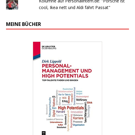
Kolumne auf Personalintern.de: "Porsche ist
cool, Ikea nett und Aldi fährt Passat"
MEINE BÜCHER