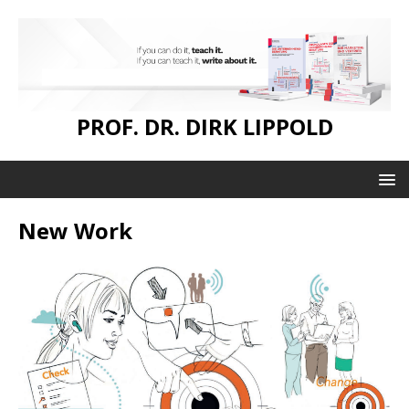
PROF. DR. DIRK LIPPOLD
New Work